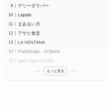
デリーダラバー
Lapala
まあるい月
アサヒ食堂
LA VENTANA
FoodStage・KOBAN
apa☆apa☆CAFE
もっと見る