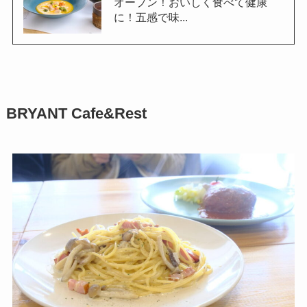
オープン！おいしく食べて健康
に！五感で味...
BRYANT Cafe&Rest