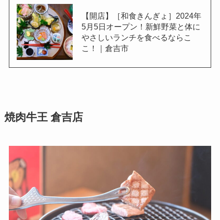
【開店】［和食きんぎょ］2024年
5月5日オープン！新鮮野菜と体に
やさしいランチを食べるならこ
こ！｜倉吉市
焼肉牛王 倉吉店