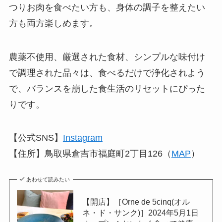
つりお肉を食べたい方も、身体の調子を整えたい
方も両方楽しめます。
農薬不使用、厳選された食材、シンプルな味付け
で調理された品々は、食べるだけで浄化されよう
で、バランスを崩した食生活のリセットにぴった
りです。
【公式SNS】
Instagram
【住所】鳥取県倉吉市福庭町2丁目126（
MAP
）
あわせて読みたい
【開店】［Orne de 5cinq(オル
ネ・ド・サンク)］2024年5月1日