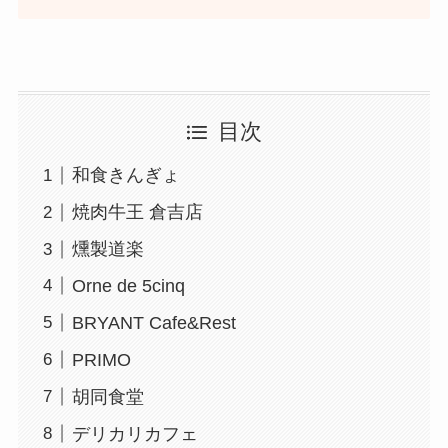
目次
和食きんぎょ
焼肉牛王 倉吉店
燻製道楽
Orne de 5cinq
BRYANT Cafe&Rest
PRIMO
胡同食堂
デリカリカフェ