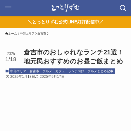
＼とっとりずむ公式LINE好評配信中／
ホーム
中部エリア
倉吉市
倉吉市のおしゃれなランチ21選！
2025
1/18
地元民おすすめのお昼ご飯まとめ
中部エリア
倉吉市
グルメ
カフェ
ランチ向け
グルメまとめ記事
2025年1月18日
2025年9月17日