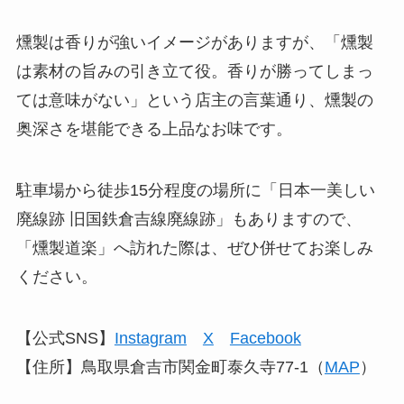
燻製は香りが強いイメージがありますが、「燻製
は素材の旨みの引き立て役。香りが勝ってしまっ
ては意味がない」という店主の言葉通り、燻製の
奥深さを堪能できる上品なお味です。
駐車場から徒歩15分程度の場所に「日本一美しい
廃線跡 旧国鉄倉吉線廃線跡」もありますので、
「燻製道楽」へ訪れた際は、ぜひ併せてお楽しみ
ください。
【公式SNS】
Instagram
X
Facebook
【住所】鳥取県倉吉市関金町泰久寺77-1（
MAP
）