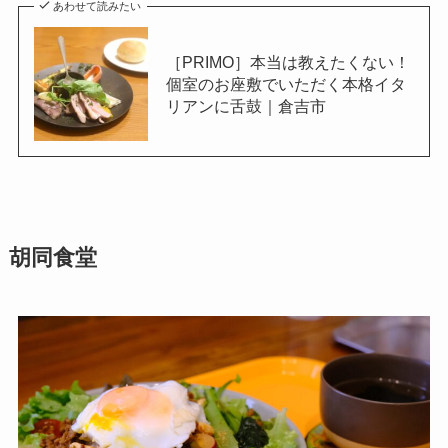
あわせて読みたい
［PRIMO］本当は教えたくない！
個室のお座敷でいただく本格イタ
リアンに舌鼓｜倉吉市
胡同食堂