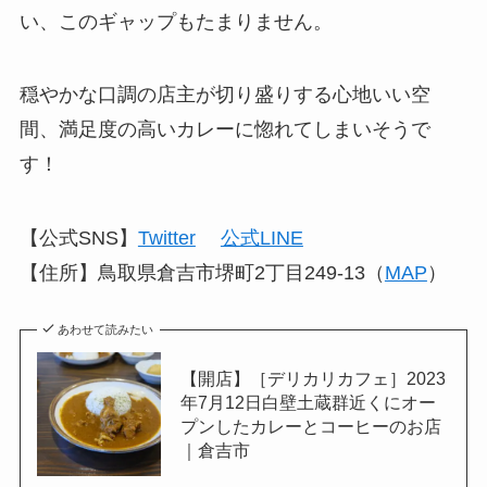
い、このギャップもたまりません。
穏やかな口調の店主が切り盛りする心地いい空
間、満足度の高いカレーに惚れてしまいそうで
す！
【公式SNS】
Twitter
公式LINE
【住所】鳥取県倉吉市堺町2丁目249-13（
MAP
）
あわせて読みたい
【開店】［デリカリカフェ］2023
年7月12日白壁土蔵群近くにオー
プンしたカレーとコーヒーのお店
｜倉吉市