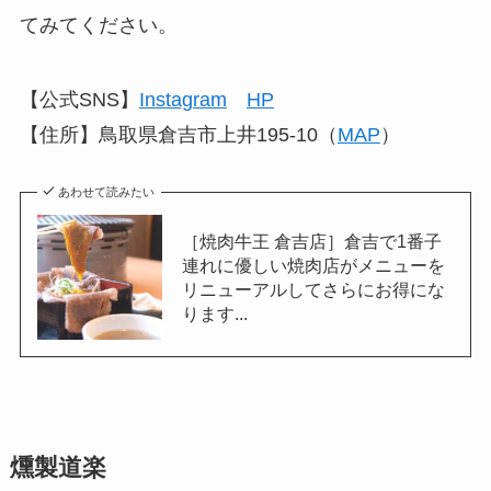
てみてください。
【公式SNS】
Instagram
HP
【住所】鳥取県倉吉市上井195-10（
MAP
）
あわせて読みたい
［焼肉牛王 倉吉店］倉吉で1番子
連れに優しい焼肉店がメニューを
リニューアルしてさらにお得にな
ります...
燻製道楽