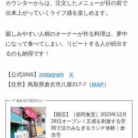
カウンターからは、注文したメニューが目の前で
出来上がっていくライブ感を楽しめます。
親しみやすい人柄のオーナーが作る料理は、夢中
になって食べてしまい、リピートする人が続出す
るのも納得です！
【公式SNS】
Instagram
X
【住所】鳥取県倉吉市八屋217-7（
MAP
）
あわせて読みたい
【開店】［胡同食堂］2023年12月
28日オープン！五感を刺激する空
間で活力みなぎるランチ体験｜倉
吉市