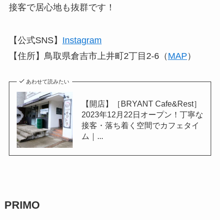
接客で居心地も抜群です！
【公式SNS】
Instagram
【住所】鳥取県倉吉市上井町2丁目2-6（
MAP
）
あわせて読みたい
【開店】［BRYANT Cafe&Rest］
2023年12月22日オープン！丁寧な
接客・落ち着く空間でカフェタイ
ム｜...
PRIMO