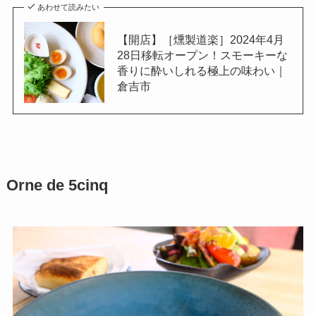
あわせて読みたい
【開店】［燻製道楽］2024年4月
28日移転オープン！スモーキーな
香りに酔いしれる極上の味わい｜
倉吉市
Orne de 5cinq