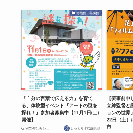
博物館・美術館
「自分の言葉で伝える力」を育て
【要事前申
る、体験型イベント『アートの謎を
立紳監督と
探れ！』参加者募集中【11月1日(土)
ョンの世界」
開催】
22日（土
市
2025年10月17日
とっとりずむ編集部