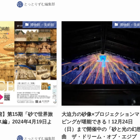
とっとりずむ編集部
博物館・美術館
博物館・美
館】第15期「砂で世界旅
大迫力の砂像×プロジェクションマ
編」2024年4月19日よ
ピングが堪能できる！12月24日
（日）まで開催中の「砂と光の幻
曲 ザ・ドリーム・オブ・エジプ
とっとりずむ編集部