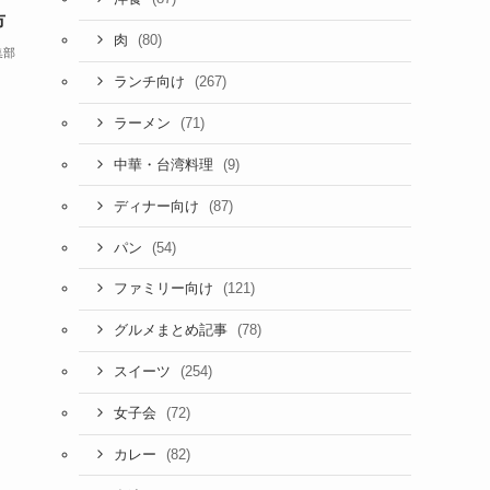
市
(80)
肉
集部
(267)
ランチ向け
(71)
ラーメン
(9)
中華・台湾料理
(87)
ディナー向け
(54)
パン
(121)
ファミリー向け
(78)
グルメまとめ記事
(254)
スイーツ
(72)
女子会
(82)
カレー