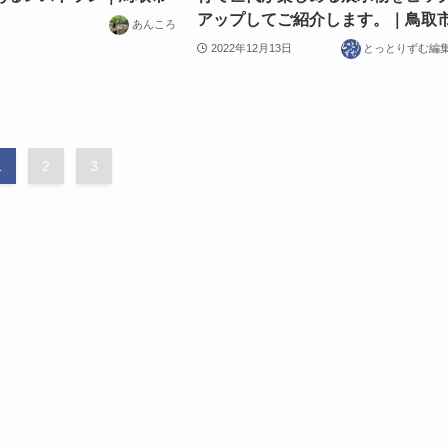
アップしてご紹介します。｜鳥取
あんころ
2022年12月13日
とっとりずむ編
1
2
3