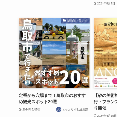
2024年8月7日
博物館・美術館
定番から穴場まで！鳥取市のおすす
【砂の美術
め観光スポット20選
行・フランス
り開催
2024年5月5日
とっとりずむ編集部
2024年4月15日