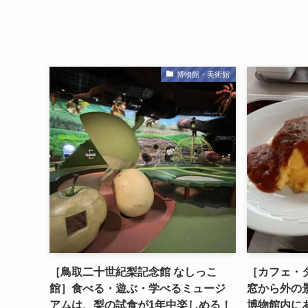
博物館・美術館
［鳥取二十世紀梨記念館 なしっこ
［カフェ・
館］食べる・遊ぶ・学べるミュージ
窓から外の
アムは、梨の試食が1年中楽しめる！
博物館内に