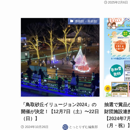
2025年2月6日
博物館・美術館
「鳥取砂丘イリュージョン2024」の
抽選で賞品
開催が決定！【12月7日（土）〜22日
財団施設連
（日）】
【2024年7
（月・祝）
2024年10月26日
とっとりずむ編集部