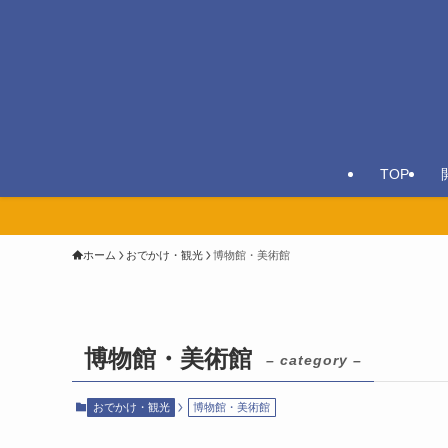
TOP
ホーム
おでかけ・観光
博物館・美術館
博物館・美術館
– category –
おでかけ・観光
博物館・美術館