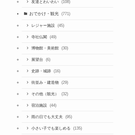
(108)
友達とわいわい
おでかけ・観光
(771)
(45)
レジャー施設
(49)
寺社仏閣
(30)
博物館・美術館
(6)
展望台
(16)
史跡・城跡
(29)
街並み・建造物
(32)
その他（観光）
(44)
宿泊施設
(95)
雨の日でも大丈夫
(135)
小さい子でも楽しめる