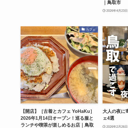
｜鳥取市
2026年4月23日
カフェ
【開店】［古着とカフェ YoHaKu］
大人の夜に
2026年1月14日オープン！巡る服と
ェ4選
ランチや喫茶が楽しめるお店｜鳥取
2026年2月26日