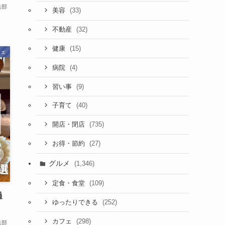
集部
(33)
美容
(32)
不動産
(15)
健康
フェ
(4)
病院
(9)
習い事
(40)
子育て
(735)
開店・閉店
(27)
お得・節約
グルメ
(1,346)
(109)
定食・食堂
過
(252)
ゆったりできる
(298)
カフェ
集部