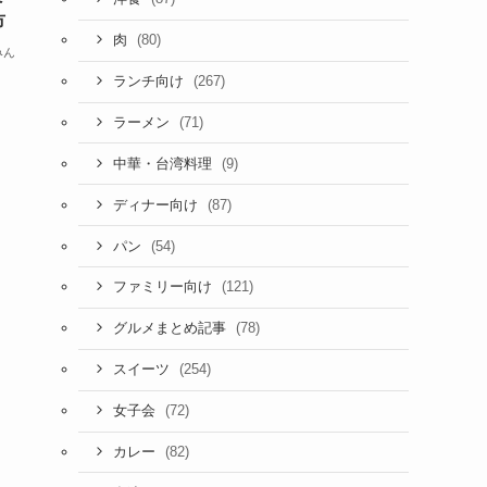
市
(80)
肉
みん
(267)
ランチ向け
(71)
ラーメン
(9)
中華・台湾料理
(87)
ディナー向け
(54)
パン
(121)
ファミリー向け
(78)
グルメまとめ記事
(254)
スイーツ
(72)
女子会
(82)
カレー