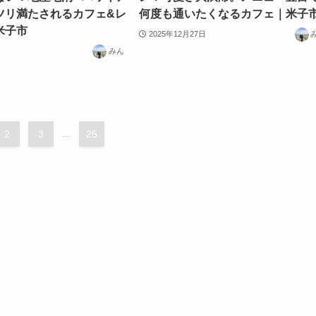
ツリ満たされるカフェ&レ
何度も通いたくなるカフェ｜米子
米子市
2025年12月27日
みん
2
3
...
25