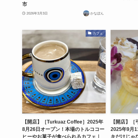
市
2026年3月3日
かなぽん
カフェ
【開店】［Turkuaz Coffee］2025年
【開店】［
8月26日オープン！本場のトルココー
2025年9
ヒーやお菓子が食べられるカフェ｜
キだけじゃ