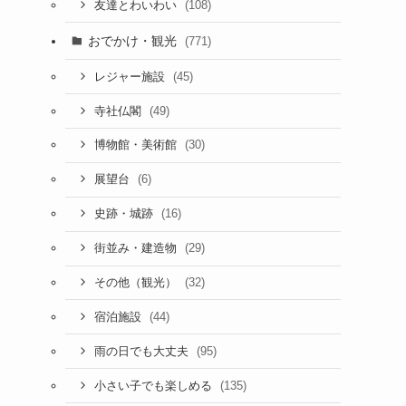
(108)
友達とわいわい
おでかけ・観光
(771)
(45)
レジャー施設
(49)
寺社仏閣
(30)
博物館・美術館
(6)
展望台
(16)
史跡・城跡
(29)
街並み・建造物
(32)
その他（観光）
(44)
宿泊施設
(95)
雨の日でも大丈夫
(135)
小さい子でも楽しめる