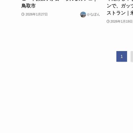
鳥取市
ンで、ガッ
ストラン｜
2026年1月27日
かなぽん
2026年1月19日
1