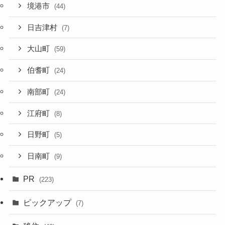
境港市
(44)
日吉津村
(7)
大山町
(59)
伯耆町
(24)
南部町
(24)
江府町
(8)
日野町
(5)
日南町
(9)
PR
(223)
ピックアップ
(7)