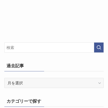
過去記事
過
去
記
事
カテゴリーで探す