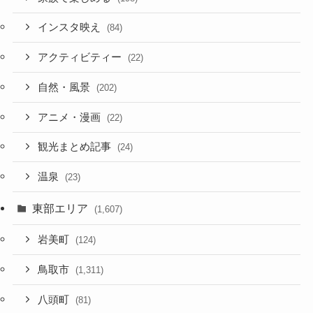
インスタ映え
(84)
アクティビティー
(22)
自然・風景
(202)
アニメ・漫画
(22)
観光まとめ記事
(24)
温泉
(23)
東部エリア
(1,607)
岩美町
(124)
鳥取市
(1,311)
八頭町
(81)