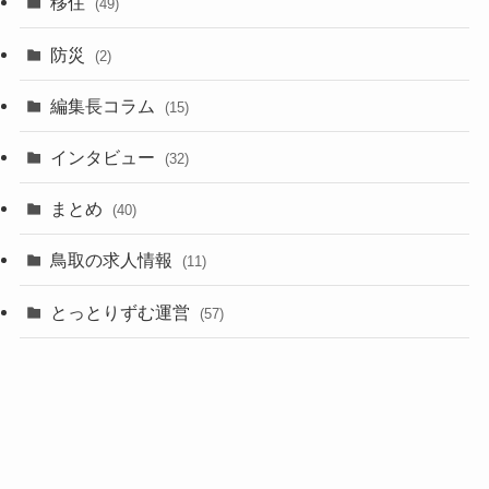
移住
(49)
防災
(2)
編集長コラム
(15)
インタビュー
(32)
まとめ
(40)
鳥取の求人情報
(11)
とっとりずむ運営
(57)