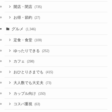
開店・閉店
(735)
お得・節約
(27)
グルメ
(1,346)
定食・食堂
(109)
ゆったりできる
(252)
カフェ
(298)
おひとりさまでも
(415)
大人数でも大丈夫
(73)
カップル向け
(150)
コスパ重視
(63)