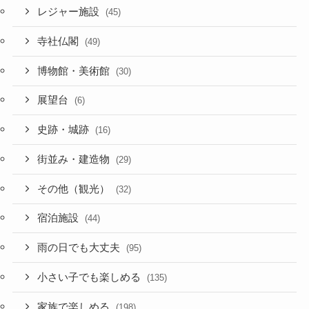
レジャー施設
(45)
寺社仏閣
(49)
博物館・美術館
(30)
展望台
(6)
史跡・城跡
(16)
街並み・建造物
(29)
その他（観光）
(32)
宿泊施設
(44)
雨の日でも大丈夫
(95)
小さい子でも楽しめる
(135)
家族で楽しめる
(198)