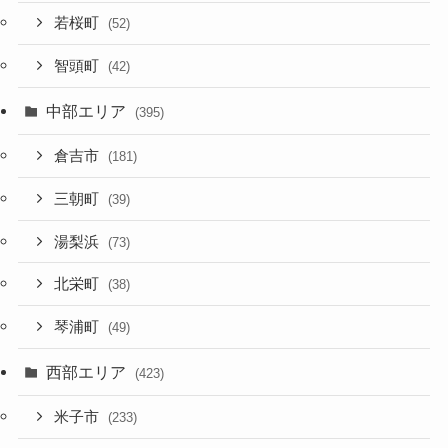
若桜町
(52)
智頭町
(42)
中部エリア
(395)
倉吉市
(181)
三朝町
(39)
湯梨浜
(73)
北栄町
(38)
琴浦町
(49)
西部エリア
(423)
米子市
(233)