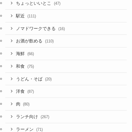
ちょっといいとこ
(47)
駅近
(111)
ノマドワークできる
(16)
お酒が飲める
(110)
海鮮
(66)
和食
(75)
うどん・そば
(20)
洋食
(87)
肉
(80)
ランチ向け
(267)
ラーメン
(71)