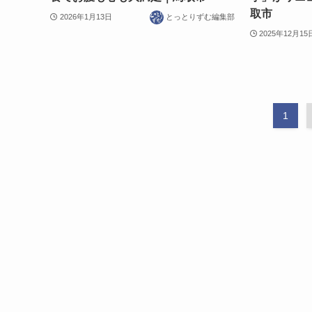
取市
2026年1月13日
とっとりずむ編集部
2025年12月15
1