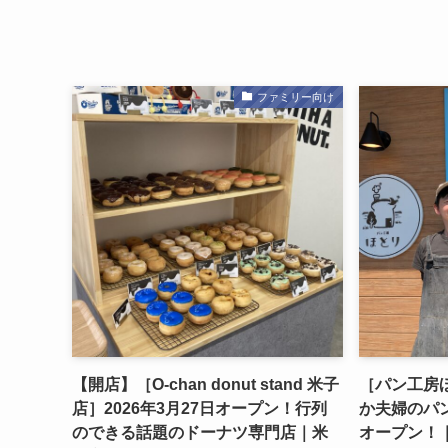
ファミリー向け
【開店】［O-chan donut stand 米子
［パン工房
店］2026年3月27日オープン！行列
か夫婦のパ
のできる話題のドーナツ専門店｜米
オープン！