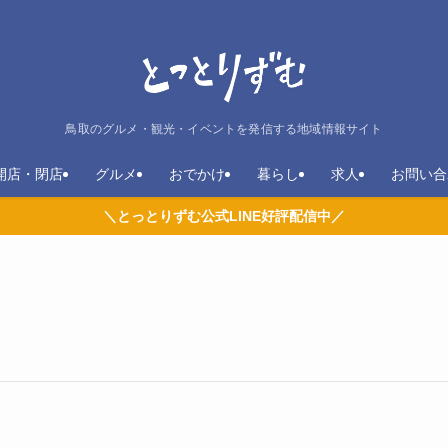
鳥取のグルメ・観光・イベントを発信する地域情報サイト
開店・閉店
グルメ
おでかけ
暮らし
求人
お問い合
＼とっとりずむ公式LINE好評配信中／