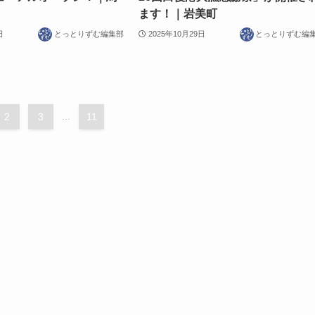
ます！｜岩美町
日
とっとりずむ編集部
2025年10月29日
とっとりずむ編
2
3
...
11