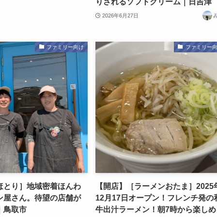
りされるソフトクリーム｜日吉津
2026年6月27日
ファミリー向け
ファミリー
ほとり］地域密着ほんわ
【開店】［ラーメンおたま］2025
ン屋さん。待望の店舗が
12月17日オープン！フレンチ発の
｜鳥取市
牛出汁ラーメン！朝7時から楽しめ