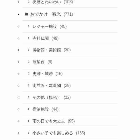
(108)
友達とわいわい
おでかけ・観光
(771)
(45)
レジャー施設
(49)
寺社仏閣
(30)
博物館・美術館
(6)
展望台
(16)
史跡・城跡
(29)
街並み・建造物
(32)
その他（観光）
(44)
宿泊施設
(95)
雨の日でも大丈夫
(135)
小さい子でも楽しめる