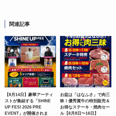
関連記事
【8月14日】豪華アーティ
お盆は「はなふさ」で肉三
ストが集結する「SHINE
昧！優秀賞牛の特別販売＆
UP FES! 2026 PRE
お得なステーキ・焼肉セー
EVENT」が開催されま
ル【8月8日〜16日】