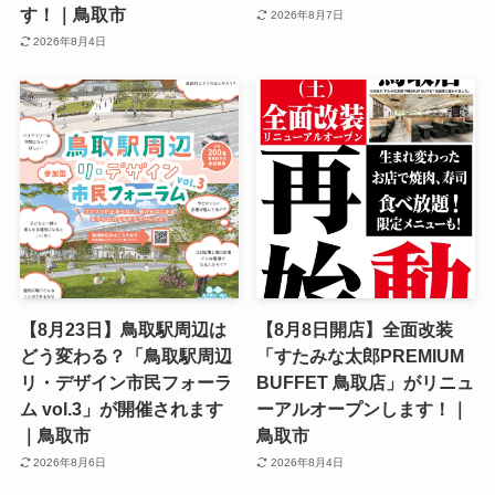
す！｜鳥取市
2026年8月7日
2026年8月4日
【8月23日】鳥取駅周辺は
【8月8日開店】全面改装
どう変わる？「鳥取駅周辺
「すたみな太郎PREMIUM
リ・デザイン市民フォーラ
BUFFET 鳥取店」がリニュ
ム vol.3」が開催されます
ーアルオープンします！｜
｜鳥取市
鳥取市
2026年8月6日
2026年8月4日