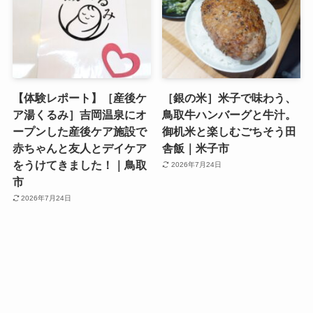
【体験レポート】［産後ケ
［銀の米］米子で味わう、
ア湯くるみ］吉岡温泉にオ
鳥取牛ハンバーグと牛汁。
ープンした産後ケア施設で
御机米と楽しむごちそう田
赤ちゃんと友人とデイケア
舎飯｜米子市
をうけてきました！｜鳥取
2026年7月24日
市
2026年7月24日