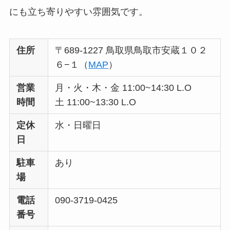
にも立ち寄りやすい雰囲気です。
住所
〒689-1227 鳥取県鳥取市安蔵１０２
６−１
（
MAP
）
営業
月・火・木・金 11:00~14:30 L.O
時間
土 11:00~13:30 L.O
定休
水・日曜日
日
駐車
あり
場
電話
090-3719-0425
番号