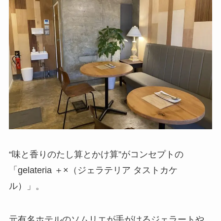
“味と香りのたし算とかけ算”がコンセプトの
「gelateria ＋×（ジェラテリア タストカケ
ル）」。
元有名ホテルのソムリエが手がけるジェラートや