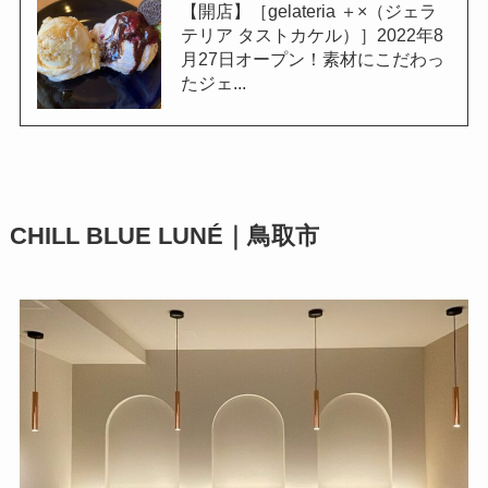
【開店】［gelateria ＋×（ジェラ
テリア タストカケル）］2022年8
月27日オープン！素材にこだわっ
たジェ...
CHILL BLUE LUNÉ｜鳥取市