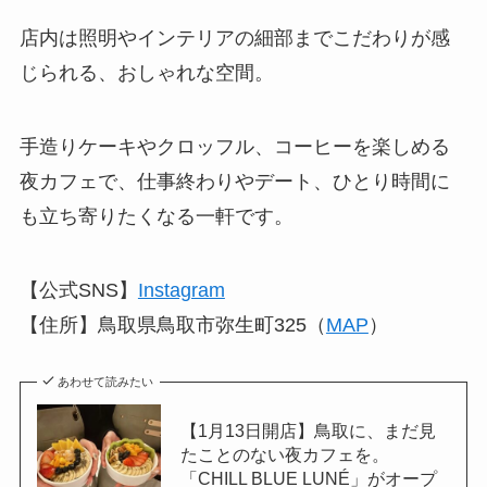
店内は照明やインテリアの細部までこだわりが感
じられる、おしゃれな空間。
手造りケーキやクロッフル、コーヒーを楽しめる
夜カフェで、仕事終わりやデート、ひとり時間に
も立ち寄りたくなる一軒です。
【公式SNS】
Instagram
【住所】鳥取県鳥取市弥生町325（
MAP
）
あわせて読みたい
【1月13日開店】鳥取に、まだ見
たことのない夜カフェを。
「CHILL BLUE LUNÉ」がオープ