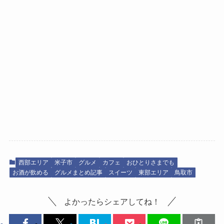
西部エリア
米子市
グルメ
カフェ
おひとりさまでも
お酒が飲める
グルメまとめ記事
スイーツ
東部エリア
鳥取市
よかったらシェアしてね！