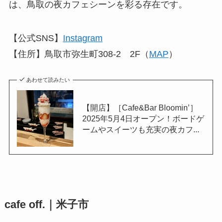
は、鳥取の夜カフェシーンを彩る存在です。
【公式SNS】
I
nstagram
【住所】鳥取市弥生町308-2 2F（
MAP
）
あわせて読みたい
【開店】［Cafe&Bar Bloomin’］
2025年5月4日オープン！ボードゲ
ームやスイーツも充実の夜カフ...
cafe off.｜米子市