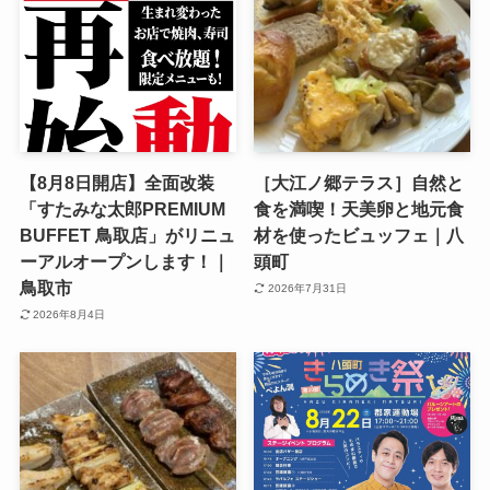
【8月8日開店】全面改装
［大江ノ郷テラス］自然と
「すたみな太郎PREMIUM
食を満喫！天美卵と地元食
BUFFET 鳥取店」がリニュ
材を使ったビュッフェ｜八
ーアルオープンします！｜
頭町
鳥取市
2026年7月31日
2026年8月4日