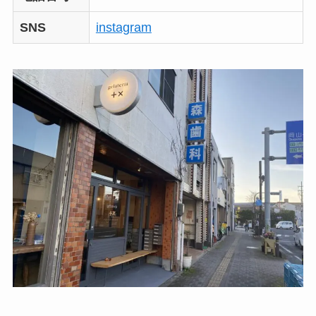
SNS
instagram