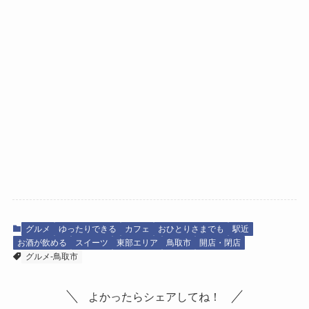
グルメ
ゆったりできる
カフェ
おひとりさまでも
駅近
お酒が飲める
スイーツ
東部エリア
鳥取市
開店・閉店
グルメ-鳥取市
よかったらシェアしてね！