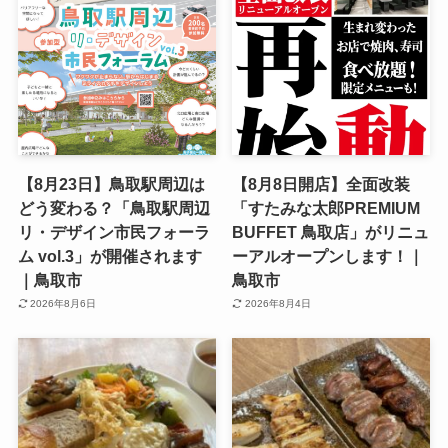
【8月23日】鳥取駅周辺は
【8月8日開店】全面改装
どう変わる？「鳥取駅周辺
「すたみな太郎PREMIUM
リ・デザイン市民フォーラ
BUFFET 鳥取店」がリニュ
ム vol.3」が開催されます
ーアルオープンします！｜
｜鳥取市
鳥取市
2026年8月6日
2026年8月4日