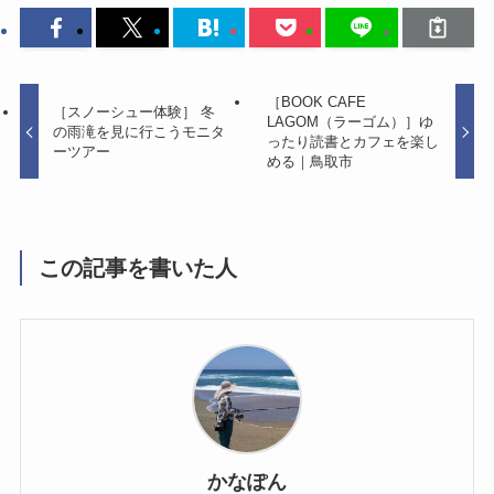
［BOOK CAFE
［スノーシュー体験］ 冬
LAGOM（ラーゴム）］ゆ
の雨滝を見に行こうモニタ
ったり読書とカフェを楽し
ーツアー
める｜鳥取市
この記事を書いた人
かなぽん