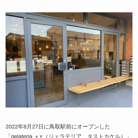
2022年8月27日に鳥取駅前にオープンした
「gelateria ＋×（ジェラテリア タストカケル）」