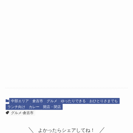
中部エリア
倉吉市
グルメ
ゆったりできる
おひとりさまでも
ランチ向け
カレー
開店・閉店
グルメ-倉吉市
よかったらシェアしてね！