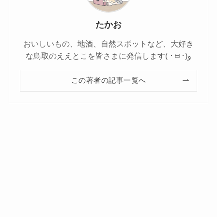
たかお
おいしいもの、地酒、自然スポットなど、大好き
な鳥取のええとこを皆さまに発信します( ･ㅂ･)و
この著者の記事一覧へ