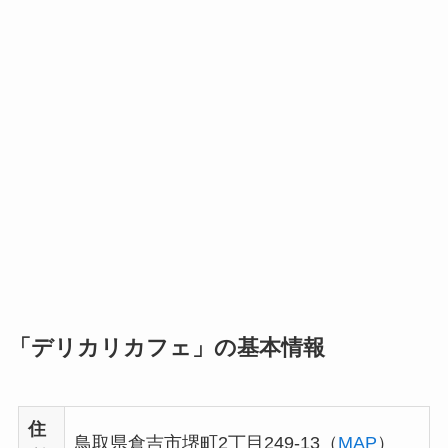
「デリカリカフェ」の基本情報
住
鳥取県倉吉市堺町2丁目249-13（
MAP
）