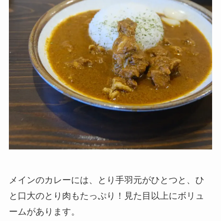
メインのカレーには、とり手羽元がひとつと、ひ
と口大のとり肉もたっぷり！見た目以上にボリュ
ームがあります。