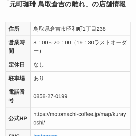
「元町珈琲 鳥取倉吉の離れ」の店舗情報
住所
鳥取県倉吉市昭和町1丁目238
営業時
8：00～20：00（19：30ラストオーダ
間
ー）
定休日
なし
駐車場
あり
電話番
0858-27-0199
号
https://motomachi-coffee.jp/map/kuray
公式HP
oshi/