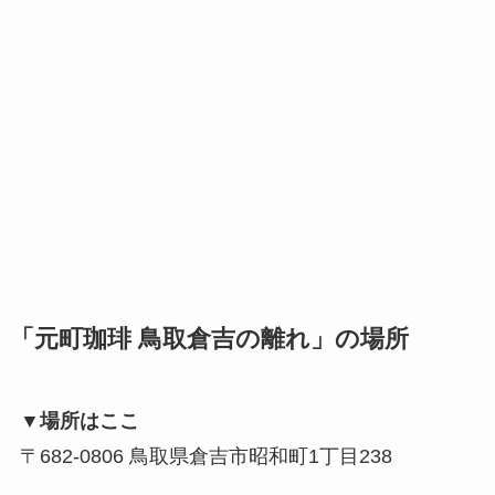
「元町珈琲 鳥取倉吉の離れ」の場所
▼場所はここ
〒682-0806 鳥取県倉吉市昭和町1丁目238