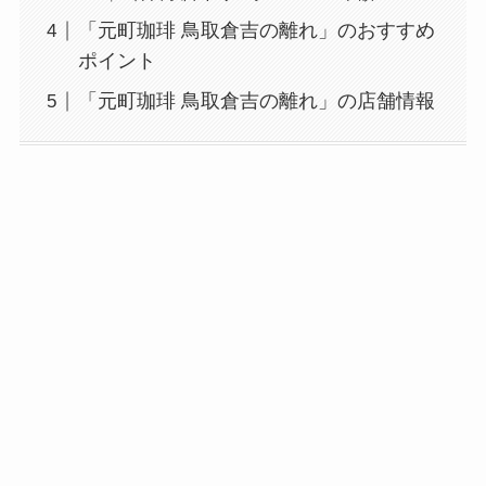
「元町珈琲 鳥取倉吉の離れ」のおすすめ
ポイント
「元町珈琲 鳥取倉吉の離れ」の店舗情報