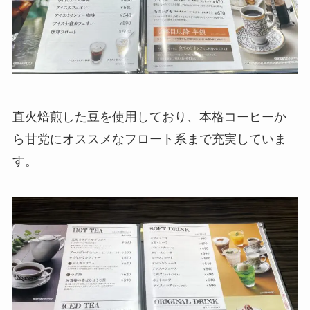
直火焙煎した豆を使用しており、本格コーヒーか
ら甘党にオススメなフロート系まで充実していま
す。