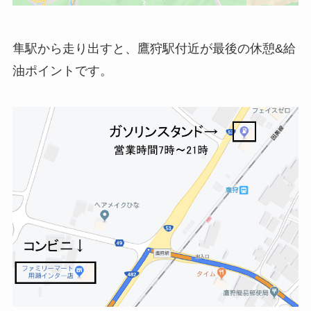
隼駅から走り出すと、鷹狩駅付近が最後の休憩&給
油ポイントです。