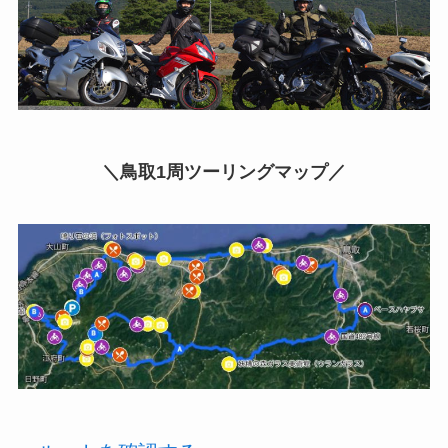
＼鳥取1周ツーリングマップ／