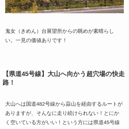
鬼女（きめん）台展望所からの眺めが素晴らし
い。一見の価値ありです！
【県道45号線】大山へ向かう超穴場の快走
路！
大山へは国道482号線から蒜山を経由するルートが
ありますが、そんなに走り続けられない！とにか
く空いている方がいい！という方には県道45号線