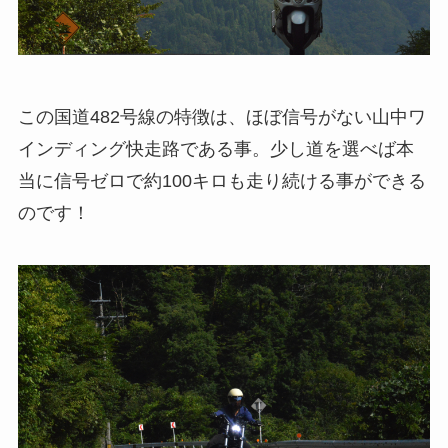
この国道482号線の特徴は、ほぼ信号がない山中ワ
インディング快走路である事。少し道を選べば本
当に信号ゼロで約100キロも走り続ける事ができる
のです！