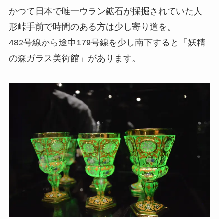
かつて日本で唯一ウラン鉱石が採掘されていた人
形峠手前で時間のある方は少し寄り道を。
482号線から途中179号線を少し南下すると「妖精
の森ガラス美術館」があります。