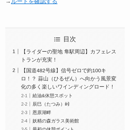
→
ルートを確認する
目次
【ライダーの聖地 隼駅周辺】カフェレス
トランが充実！
【国道482号線】信号ゼロで約100キ
ロ！？ 蒜山（ひるぜん）へ向かう風景変
化の多く楽しいワインディングロード！
給油&休憩スポット
辰巳（たつみ）峠
恩原湖畔
妖精の森ガラス美術館
最初の休憩ポイント