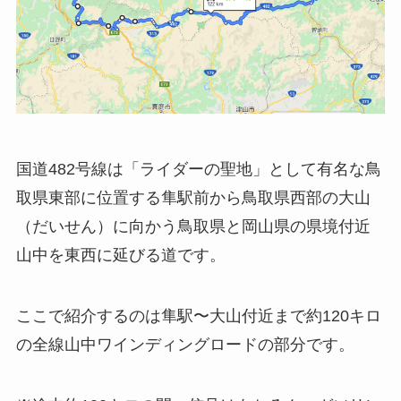
国道482号線は「ライダーの聖地」として有名な鳥
取県東部に位置する隼駅前から鳥取県西部の大山
（だいせん）に向かう鳥取県と岡山県の県境付近
山中を東西に延びる道です。
ここで紹介するのは隼駅〜大山付近まで約120キロ
の全線山中ワインディングロードの部分です。