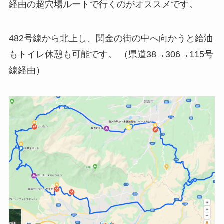
経由の超穴場ルートで行くのがオススメです。
482号線から北上し、関金の街の中へ向かうと給油
もトイレ休憩も可能です。 （県道38→306→115号
線経由）