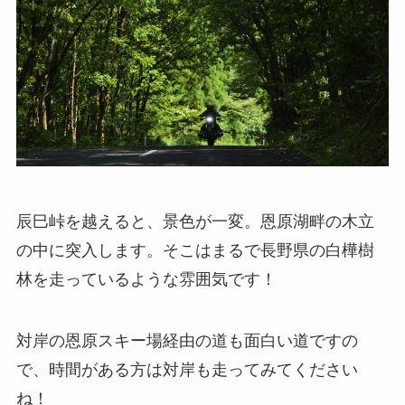
辰巳峠を越えると、景色が一変。恩原湖畔の木立
の中に突入します。そこはまるで長野県の白樺樹
林を走っているような雰囲気です！
対岸の恩原スキー場経由の道も面白い道ですの
で、時間がある方は対岸も走ってみてください
ね！