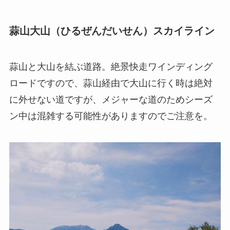
蒜山大山（ひるぜんだいせん）スカイライン
蒜山と大山を結ぶ道路。絶景快走ワインディング
ロードですので、蒜山経由で大山に行く時は絶対
に外せない道ですが、メジャーな道のためシーズ
ン中は混雑する可能性がありますのでご注意を。