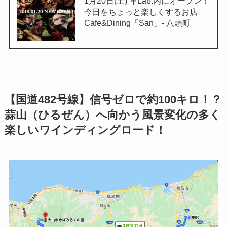
1月20日(土) 隼Lab.内にオープン！
今日をちょっと楽しくするお店
Cafe&Dining「San」- 八頭町
【国道482号線】信号ゼロで約100キロ！？
蒜山（ひるぜん）へ向かう風景変化の多く
楽しいワインディングロード！