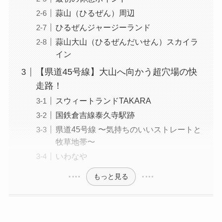
蒜山（ひるぜん）周辺
ひるぜんジャージーランド
蒜山大山（ひるぜんだいせん）スカイラ
イン
【県道45号線】大山へ向かう超穴場の快
走路！
スウィートランドTAKARA
国鉄倉吉線泰久寺駅跡
県道45号線 〜気持ちのいいストレートと
牧草地帯〜
いわなや
もっと見る