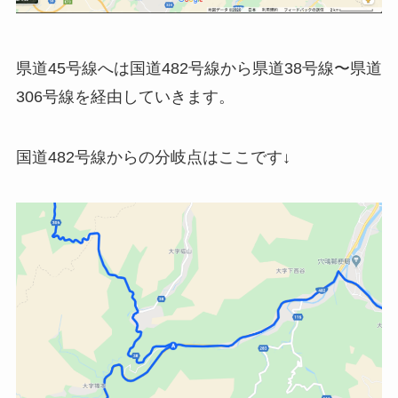
県道45号線へは国道482号線から県道38号線〜県道
306号線を経由していきます。
国道482号線からの分岐点はここです↓