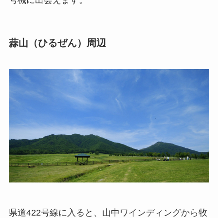
号機に出会えます。
蒜山（ひるぜん）周辺
県道422号線に入ると、山中ワインディングから牧