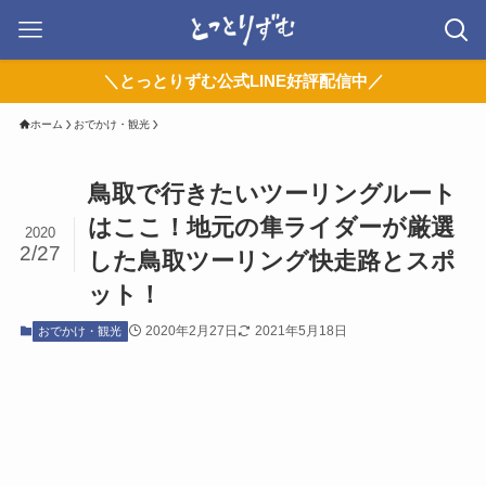
＼とっとりずむ公式LINE好評配信中／
ホーム
おでかけ・観光
鳥取で行きたいツーリングルート
はここ！地元の隼ライダーが厳選
2020
2/27
した鳥取ツーリング快走路とスポ
ット！
2020年2月27日
2021年5月18日
おでかけ・観光