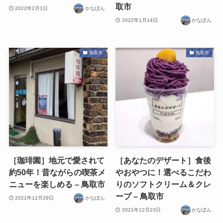
取市
2022年2月1日
かなぽん
2022年1月14日
かなぽん
鳥取市
鳥取市
［珈琲園］地元で愛されて
［あなたのデザート］食後
約50年！昔ながらの喫茶メ
やおやつに！選べるこだわ
ニューを楽しめる – 鳥取市
りのソフトクリーム＆クレ
ープ – 鳥取市
2021年12月29日
かなぽん
2021年12月23日
かなぽん