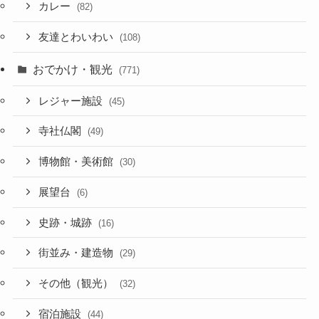
カレー
(82)
友達とわいわい
(108)
おでかけ・観光
(771)
レジャー施設
(45)
寺社仏閣
(49)
博物館・美術館
(30)
展望台
(6)
史跡・城跡
(16)
街並み・建造物
(29)
その他（観光）
(32)
宿泊施設
(44)