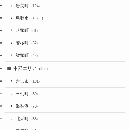
岩美町
(124)
鳥取市
(1,311)
八頭町
(81)
若桜町
(52)
智頭町
(42)
中部エリア
(395)
倉吉市
(181)
三朝町
(39)
湯梨浜
(73)
北栄町
(38)