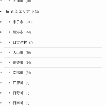
琴浦町
(49)
西部エリア
(423)
米子市
(233)
境港市
(44)
日吉津村
(7)
大山町
(59)
伯耆町
(24)
南部町
(24)
江府町
(8)
日野町
(5)
日南町
(9)