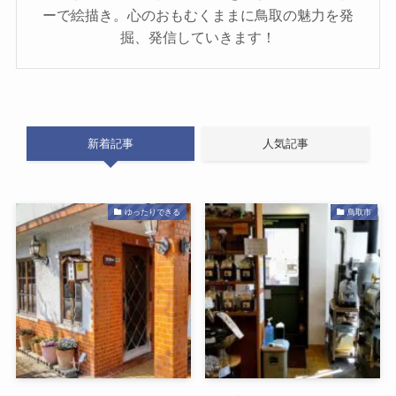
ーで絵描き。心のおもむくままに鳥取の魅力を発
掘、発信していきます！
新着記事
人気記事
ゆったりできる
鳥取市