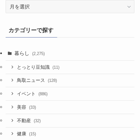
過
去
記
事
カテゴリーで探す
暮らし
(2,275)
とっとり豆知識
(11)
鳥取ニュース
(128)
イベント
(886)
美容
(33)
不動産
(32)
健康
(15)