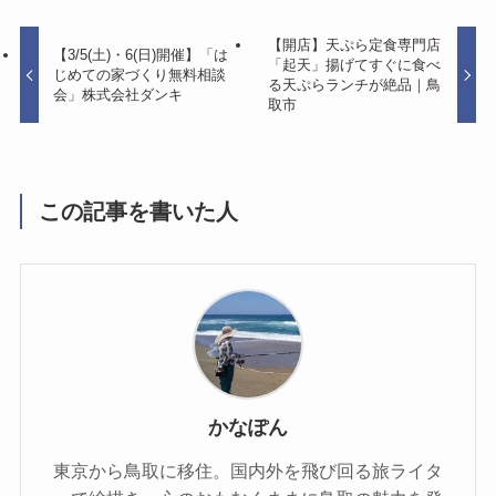
【開店】天ぷら定食専門店
【3/5(土)・6(日)開催】「は
「起天」揚げてすぐに食べ
じめての家づくり無料相談
る天ぷらランチが絶品｜鳥
会」株式会社ダンキ
取市
この記事を書いた人
かなぽん
東京から鳥取に移住。国内外を飛び回る旅ライタ