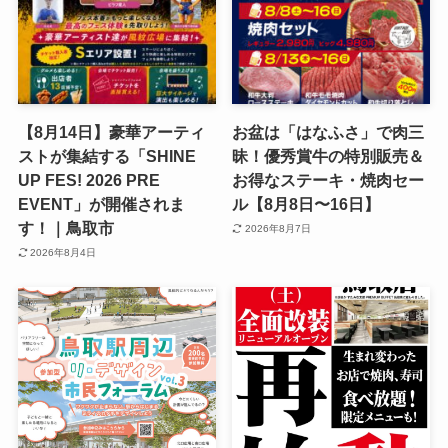
【8月14日】豪華アーティ
お盆は「はなふさ」で肉三
ストが集結する「SHINE
昧！優秀賞牛の特別販売＆
UP FES! 2026 PRE
お得なステーキ・焼肉セー
EVENT」が開催されま
ル【8月8日〜16日】
す！｜鳥取市
2026年8月7日
2026年8月4日