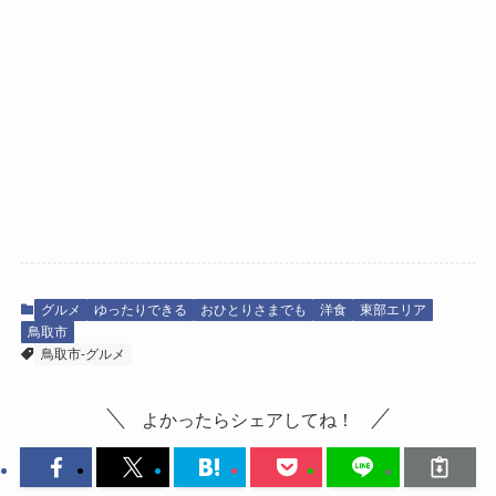
グルメ
ゆったりできる
おひとりさまでも
洋食
東部エリア
鳥取市
鳥取市-グルメ
よかったらシェアしてね！