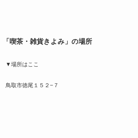
「喫茶・雑貨きよみ」の場所
▼場所はここ
鳥取市徳尾１５２−７