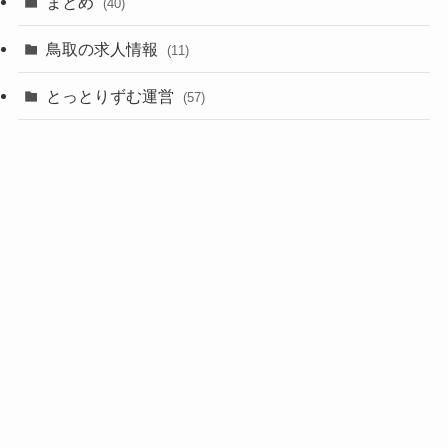
まとめ
(40)
鳥取の求人情報
(11)
とっとりずむ運営
(57)