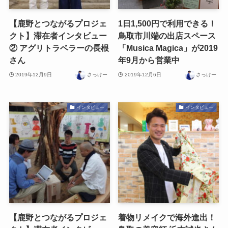
【鹿野とつながるプロジェ
1日1,500円で利用できる！
クト】滞在者インタビュー
鳥取市川端の出店スペース
② アグリトラベラーの長根
「Musica Magica」が2019
さん
年9月から営業中
2019年12月9日
さっけー
2019年12月6日
さっけー
インタビュー
インタビュー
【鹿野とつながるプロジェ
着物リメイクで海外進出！