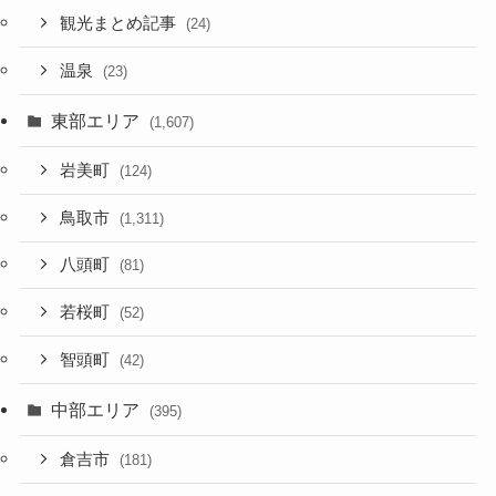
観光まとめ記事
(24)
温泉
(23)
東部エリア
(1,607)
岩美町
(124)
鳥取市
(1,311)
八頭町
(81)
若桜町
(52)
智頭町
(42)
中部エリア
(395)
倉吉市
(181)