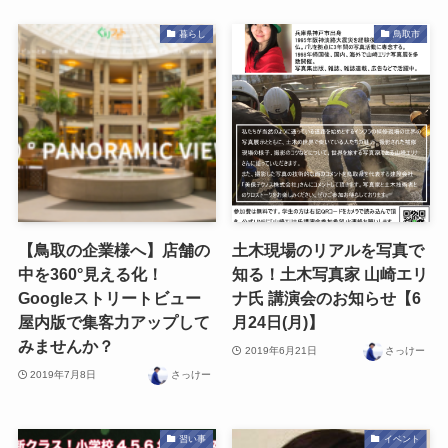
暮らし
鳥取市
【鳥取の企業様へ】店舗の
土木現場のリアルを写真で
中を360°見える化！
知る！土木写真家 山崎エリ
Googleストリートビュー
ナ氏 講演会のお知らせ【6
屋内版で集客力アップして
月24日(月)】
みませんか？
2019年6月21日
さっけー
2019年7月8日
さっけー
習い事
イベント