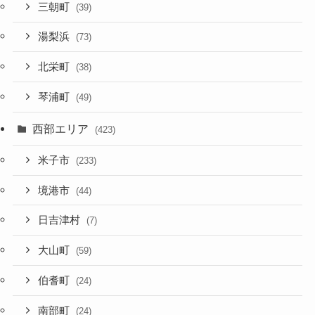
三朝町
(39)
湯梨浜
(73)
北栄町
(38)
琴浦町
(49)
西部エリア
(423)
米子市
(233)
境港市
(44)
日吉津村
(7)
大山町
(59)
伯耆町
(24)
南部町
(24)