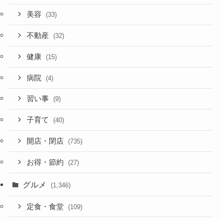
美容
(33)
不動産
(32)
健康
(15)
病院
(4)
習い事
(9)
子育て
(40)
開店・閉店
(735)
お得・節約
(27)
グルメ
(1,346)
定食・食堂
(109)