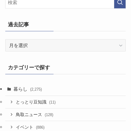
過去記事
過
去
記
事
カテゴリーで探す
暮らし
(2,275)
とっとり豆知識
(11)
鳥取ニュース
(128)
イベント
(886)