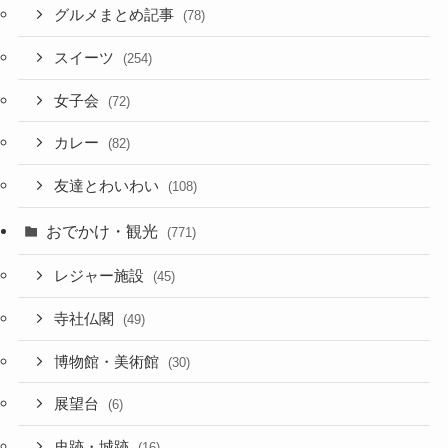
グルメまとめ記事
(78)
スイーツ
(254)
女子会
(72)
カレー
(82)
友達とわいわい
(108)
おでかけ・観光
(771)
レジャー施設
(45)
寺社仏閣
(49)
博物館・美術館
(30)
展望台
(6)
史跡・城跡
(16)