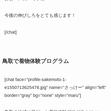
今後の伸びしろをとても感じます！
[/chat]
鳥取で着物体験プログラム
[chat face=”profile-sakemoto-1-
e1550713625478.jpg” name=”さっけー” align=”left”
border=”gray” bg=”none” style=”maru”]