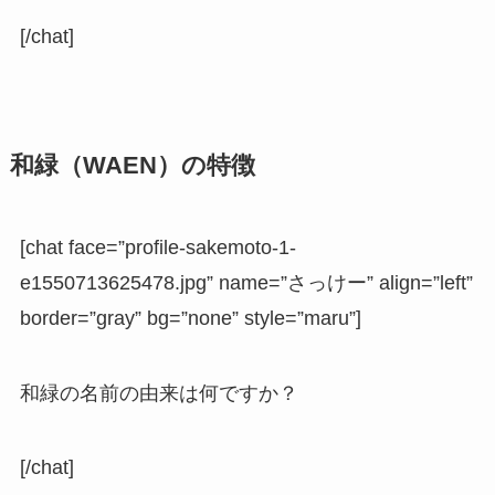
[/chat]
和緑（WAEN）の特徴
[chat face=”profile-sakemoto-1-
e1550713625478.jpg” name=”さっけー” align=”left”
border=”gray” bg=”none” style=”maru”]
和緑の名前の由来は何ですか？
[/chat]