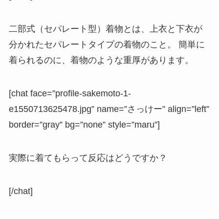
二部式（セパレート型）着物とは、上衣と下衣が
分かれたセパレートタイプの着物のこと。 簡単に
着られるのに、着物のような重厚があります。
[chat face=”profile-sakemoto-1-
e1550713625478.jpg” name=”さっけー” align=”left”
border=”gray” bg=”none” style=”maru”]
実際に着てもらって反応はどうですか？
[/chat]