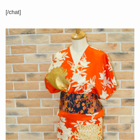
[/chat]