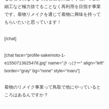
細工など極力捨てることなく再利用を目指す事業
です。着物リメイクを通じて着物に興味を持って
もらいたいと思っています！
[/chat]
[chat face=”profile-sakemoto-1-
e1550713625478.jpg” name=”さっけー” align=”left”
border=”gray” bg=”none” style=”maru”]
着物のリメイク事業って鳥取で他にやっていると
ころはあるんですか？