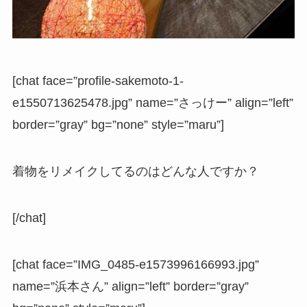
[chat face=”profile-sakemoto-1-
e1550713625478.jpg” name=”さっけー” align=”left”
border=”gray” bg=”none” style=”maru”]
着物をリメイクしてるのはどんな人ですか？
[/chat]
[chat face=”IMG_0485-e1573996166993.jpg”
name=”浜本さん” align=”left” border=”gray”