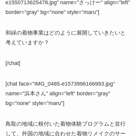
e1550713625478.jpg” name=”さっけー” align=”left”
border=”gray” bg=”none” style=”maru”]
和緑の着物事業はどのように展開していきたいと
考えていますか？
[/chat]
[chat face=”IMG_0485-e1573996166993.jpg”
name=”浜本さん” align=”left” border=”gray”
bg=”none” style=”maru”]
鳥取の地域に根付いた着物体験プログラムと並行
して、外国の地域に合わせた着物リメイクのサー