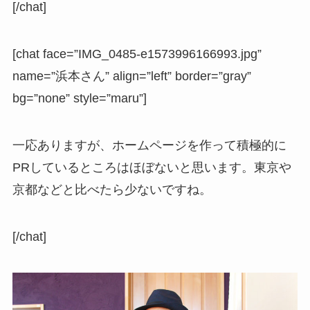
[/chat]
[chat face=”IMG_0485-e1573996166993.jpg”
name=”浜本さん” align=”left” border=”gray”
bg=”none” style=”maru”]
一応ありますが、ホームページを作って積極的に
PRしているところはほぼないと思います。東京や
京都などと比べたら少ないですね。
[/chat]