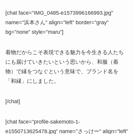
[chat face=”IMG_0485-e1573996166993.jpg”
name=”浜本さん” align=”left” border=”gray”
bg=”none” style=”maru”]
着物だからこそ表現できる魅力を今生きる人たち
にも届けていきたいという思いから、和服（着
物）で縁をつなぐという意味で、ブランド名を
「和縁」にしました。
[/chat]
[chat face=”profile-sakemoto-1-
e1550713625478.jpg” name=”さっけー” align=”left”