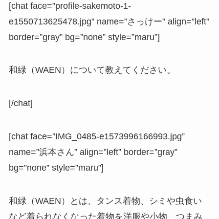
[chat face=”profile-sakemoto-1-
e1550713625478.jpg” name=”さっけー” align=”left”
border=”gray” bg=”none” style=”maru”]
和緑（WAEN）について教えてください。
[/chat]
[chat face=”IMG_0485-e1573996166993.jpg”
name=”浜本さん” align=”left” border=”gray”
bg=”none” style=”maru”]
和緑（WAEN）とは、タンス着物、シミや虫食い
など着られなくなった着物を洋服や小物、つまみ