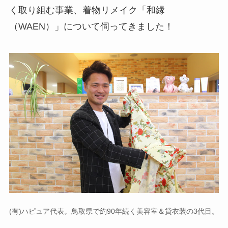
く取り組む事業、着物リメイク「和縁
（WAEN）」について伺ってきました！
(有)ハピュア代表。鳥取県で約90年続く美容室＆貸衣装の3代目。