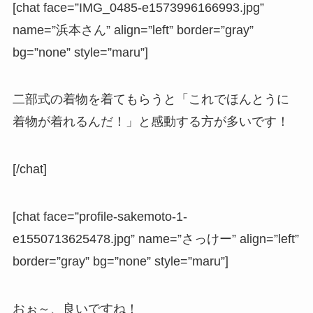
[chat face=”IMG_0485-e1573996166993.jpg”
name=”浜本さん” align=”left” border=”gray”
bg=”none” style=”maru”]
二部式の着物を着てもらうと「これでほんとうに
着物が着れるんだ！」と感動する方が多いです！
[/chat]
[chat face=”profile-sakemoto-1-
e1550713625478.jpg” name=”さっけー” align=”left”
border=”gray” bg=”none” style=”maru”]
おぉ～、良いですね！