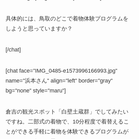
具体的には、鳥取のどこで着物体験プログラムを
しようと思っていますか？
[/chat]
[chat face=”IMG_0485-e1573996166993.jpg”
name=”浜本さん” align=”left” border=”gray”
bg=”none” style=”maru”]
倉吉の観光スポット「白壁土蔵群」でしてみたい
ですね。二部式の着物で、10分程度で着替えるこ
とができる手軽に着物を体験できるプログラムが