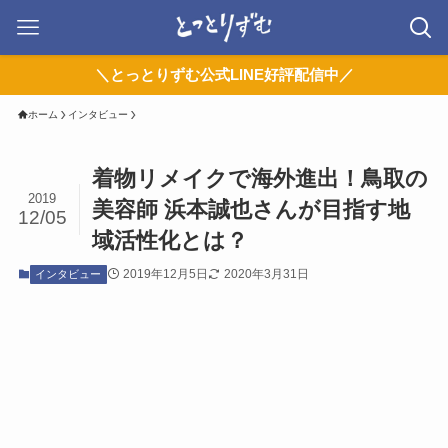
＼とっとりずむ公式LINE好評配信中／
ホーム
インタビュー
着物リメイクで海外進出！鳥取の
2019
美容師 浜本誠也さんが目指す地
12/05
域活性化とは？
2019年12月5日
2020年3月31日
インタビュー