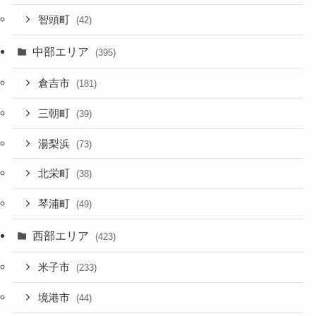
智頭町
(42)
中部エリア
(395)
倉吉市
(181)
三朝町
(39)
湯梨浜
(73)
北栄町
(38)
琴浦町
(49)
西部エリア
(423)
米子市
(233)
境港市
(44)