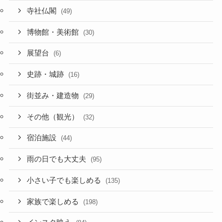
寺社仏閣
(49)
博物館・美術館
(30)
展望台
(6)
史跡・城跡
(16)
街並み・建造物
(29)
その他（観光）
(32)
宿泊施設
(44)
雨の日でも大丈夫
(95)
小さい子でも楽しめる
(135)
家族で楽しめる
(198)