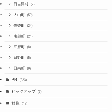
日吉津村
(7)
大山町
(59)
伯耆町
(24)
南部町
(24)
江府町
(8)
日野町
(5)
日南町
(9)
PR
(223)
ピックアップ
(7)
移住
(49)