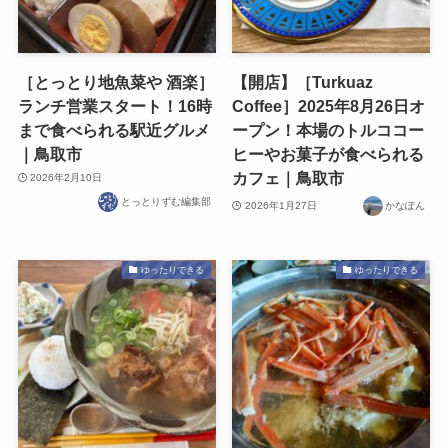
［とっとり地魚菜や 酒楽］
【開店】［Turkuaz
ランチ営業スタート！16時
Coffee］2025年8月26日オ
まで食べられる駅近グルメ
ープン！本場のトルココー
｜鳥取市
ヒーやお菓子が食べられる
カフェ｜鳥取市
2026年2月10日
とっとりずむ編集部
2026年1月27日
かなぽん
ゆったりできる
ゆったりできる