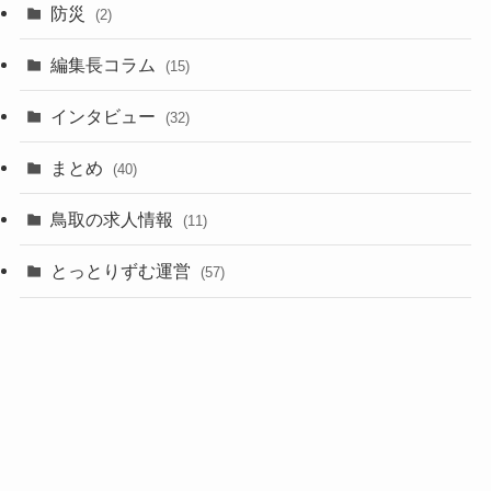
防災
(2)
編集長コラム
(15)
インタビュー
(32)
まとめ
(40)
鳥取の求人情報
(11)
とっとりずむ運営
(57)