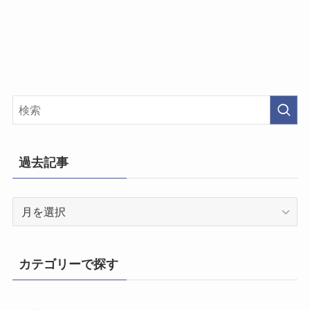
過去記事
過
去
記
事
カテゴリーで探す