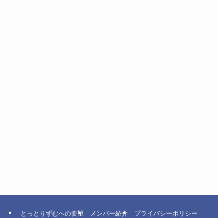
とっとりずむへの要望
メンバー紹介
プライバシーポリシー