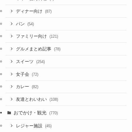
ディナー向け
(87)
パン
(54)
ファミリー向け
(121)
グルメまとめ記事
(78)
スイーツ
(254)
女子会
(72)
カレー
(82)
友達とわいわい
(108)
おでかけ・観光
(770)
レジャー施設
(45)