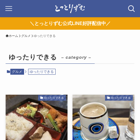
＼とっとりずむ公式LINE好評配信中／
ホーム
グルメ
ゆったりできる
ゆったりできる
– category –
グルメ
ゆったりできる
ゆったりできる
ゆったりできる