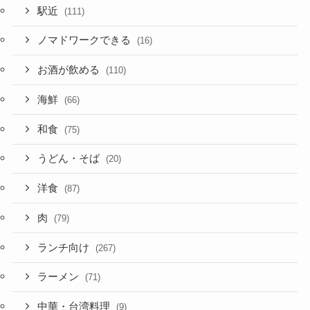
駅近
(111)
ノマドワークできる
(16)
お酒が飲める
(110)
海鮮
(66)
和食
(75)
うどん・そば
(20)
洋食
(87)
肉
(79)
ランチ向け
(267)
ラーメン
(71)
中華・台湾料理
(9)