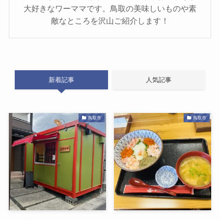
大好きなワーママです。鳥取の美味しいものや素
敵なところを沢山ご紹介します！
新着記事
人気記事
鳥取市
鳥取市