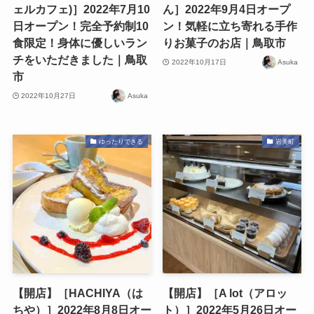
ェルカフェ)］2022年7月10
ん］2022年9月4日オープ
日オープン！完全予約制10
ン！気軽に立ち寄れる手作
食限定！身体に優しいラン
りお菓子のお店｜鳥取市
チをいただきました｜鳥取
2022年10月17日
Asuka
市
2022年10月27日
Asuka
ゆったりできる
岩美町
【開店】［HACHIYA（は
【開店】［A lot（アロッ
ちや）］2022年8月8日オー
ト）］2022年5月26日オー