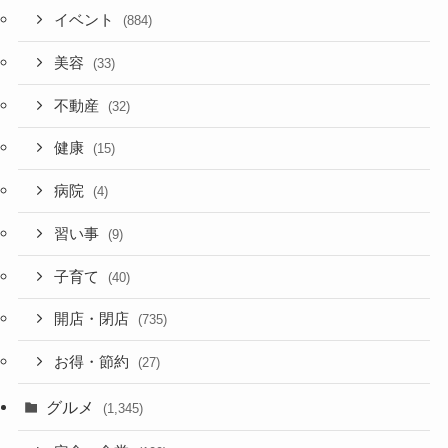
イベント
(884)
美容
(33)
不動産
(32)
健康
(15)
病院
(4)
習い事
(9)
子育て
(40)
開店・閉店
(735)
お得・節約
(27)
グルメ
(1,345)