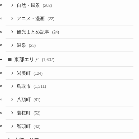
自然・風景
(202)
アニメ・漫画
(22)
観光まとめ記事
(24)
温泉
(23)
東部エリア
(1,607)
岩美町
(124)
鳥取市
(1,311)
八頭町
(81)
若桜町
(52)
智頭町
(42)