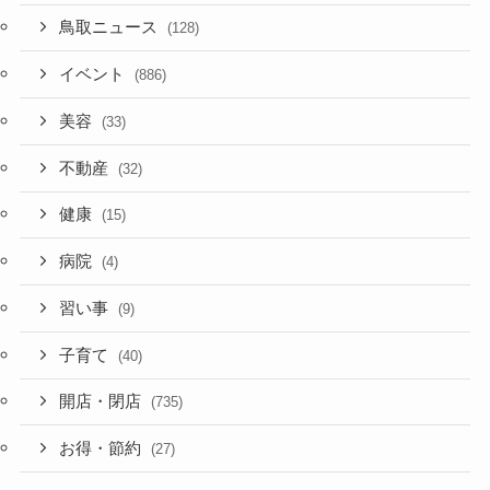
鳥取ニュース
(128)
イベント
(886)
美容
(33)
不動産
(32)
健康
(15)
病院
(4)
習い事
(9)
子育て
(40)
開店・閉店
(735)
お得・節約
(27)