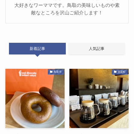
大好きなワーママです。鳥取の美味しいものや素
敵なところを沢山ご紹介します！
新着記事
人気記事
鳥取市
北栄町