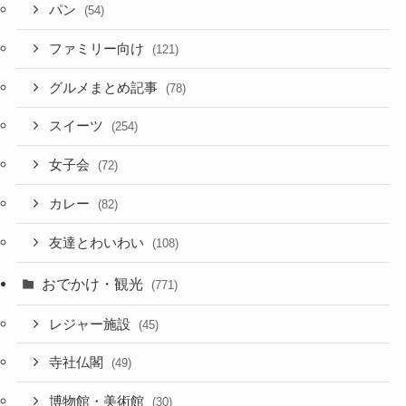
パン
(54)
ファミリー向け
(121)
グルメまとめ記事
(78)
スイーツ
(254)
女子会
(72)
カレー
(82)
友達とわいわい
(108)
おでかけ・観光
(771)
レジャー施設
(45)
寺社仏閣
(49)
博物館・美術館
(30)