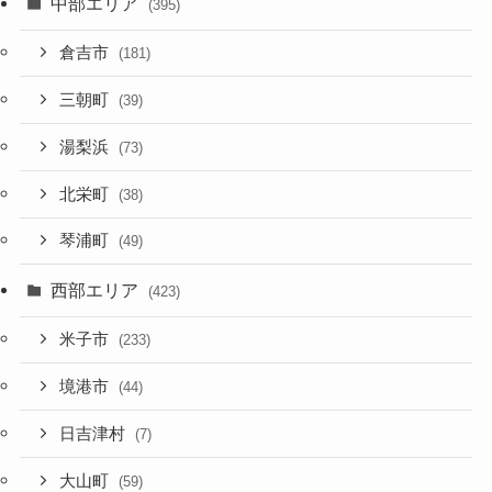
中部エリア
(395)
倉吉市
(181)
三朝町
(39)
湯梨浜
(73)
北栄町
(38)
琴浦町
(49)
西部エリア
(423)
米子市
(233)
境港市
(44)
日吉津村
(7)
大山町
(59)