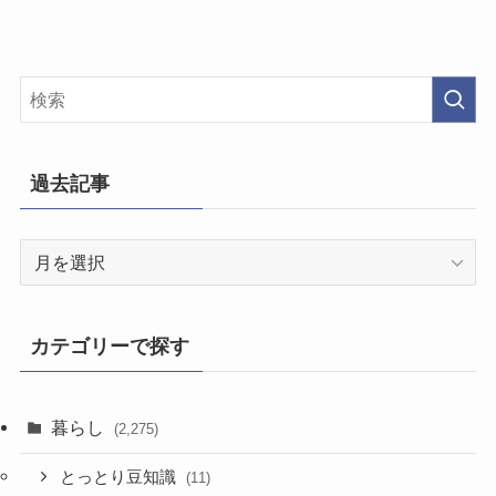
過去記事
過
去
記
事
カテゴリーで探す
暮らし
(2,275)
とっとり豆知識
(11)