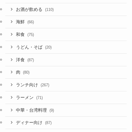
お酒が飲める
(110)
海鮮
(66)
和食
(75)
うどん・そば
(20)
洋食
(87)
肉
(80)
ランチ向け
(267)
ラーメン
(71)
中華・台湾料理
(9)
ディナー向け
(87)