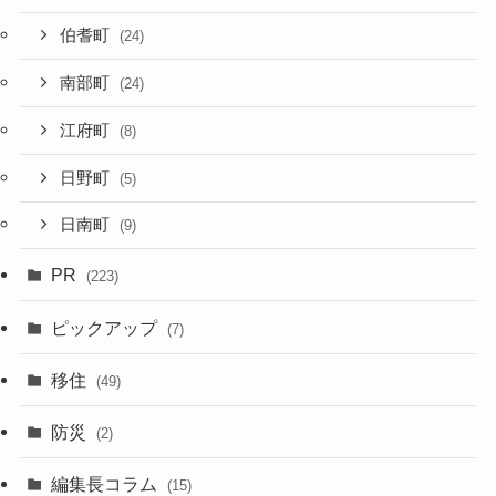
伯耆町
(24)
南部町
(24)
江府町
(8)
日野町
(5)
日南町
(9)
PR
(223)
ピックアップ
(7)
移住
(49)
防災
(2)
編集長コラム
(15)