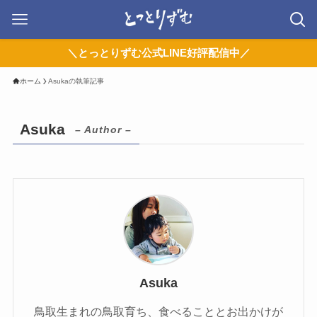
＼とっとりずむ公式LINE好評配信中／
ホーム
Asukaの執筆記事
Asuka
– Author –
Asuka
鳥取生まれの鳥取育ち、食べることとお出かけが