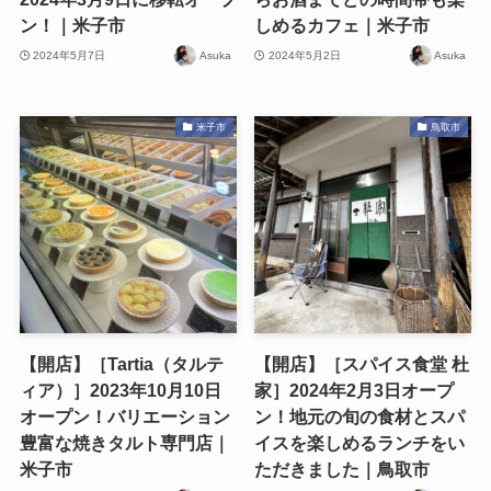
ン！｜米子市
しめるカフェ｜米子市
2024年5月7日
Asuka
2024年5月2日
Asuka
米子市
鳥取市
【開店】［Tartia（タルテ
【開店】［スパイス食堂 杜
ィア）］2023年10月10日
家］2024年2月3日オープ
オープン！バリエーション
ン！地元の旬の食材とスパ
豊富な焼きタルト専門店｜
イスを楽しめるランチをい
米子市
ただきました｜鳥取市