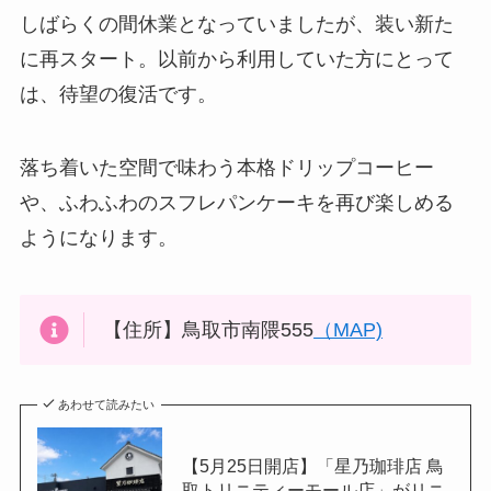
しばらくの間休業となっていましたが、装い新た
に再スタート。以前から利用していた方にとって
は、待望の復活です。
落ち着いた空間で味わう本格ドリップコーヒー
や、ふわふわのスフレパンケーキを再び楽しめる
ようになります。
【住所】鳥取市南隈555
（MAP)
あわせて読みたい
【5月25日開店】「星乃珈琲店 鳥
取トリニティーモール店」がリニ