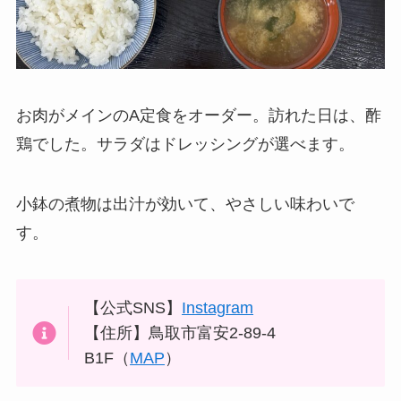
お肉がメインのA定食をオーダー。訪れた日は、酢
鶏でした。サラダはドレッシングが選べます。
小鉢の煮物は出汁が効いて、やさしい味わいで
す。
【公式SNS】
Instagram
【住所】鳥取市富安2-89-4
B1F（
MAP
）