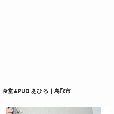
食堂&PUB あひる｜鳥取市