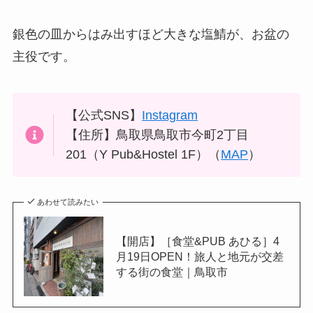
銀色の皿からはみ出すほど大きな塩鯖が、お盆の
主役です。
【公式SNS】
Instagram
【住所】鳥取県鳥取市今町2丁目
201（Y Pub&Hostel 1F）（
MAP
）
あわせて読みたい
【開店】［食堂&PUB あひる］4
月19日OPEN！旅人と地元が交差
する街の食堂｜鳥取市