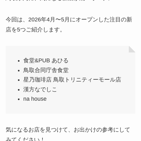
今回は、2026年4月〜5月にオープンした注目の新
店を5つご紹介します。
食堂&PUB あひる
鳥取合同庁舎食堂
星乃珈琲店 鳥取トリニティーモール店
漢方なでしこ
na house
気になるお店を見つけて、お出かけの参考にして
みてください！