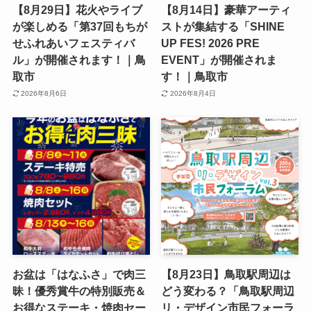
【8月29日】花火やライブ
【8月14日】豪華アーティ
が楽しめる「第37回もちが
ストが集結する「SHINE
せふれあいフェスティバ
UP FES! 2026 PRE
ル」が開催されます！｜鳥
EVENT」が開催されま
取市
す！｜鳥取市
2026年8月6日
2026年8月4日
お盆は「はなふさ」で肉三
【8月23日】鳥取駅周辺は
昧！優秀賞牛の特別販売＆
どう変わる？「鳥取駅周辺
お得なステーキ・焼肉セー
リ・デザイン市民フォーラ