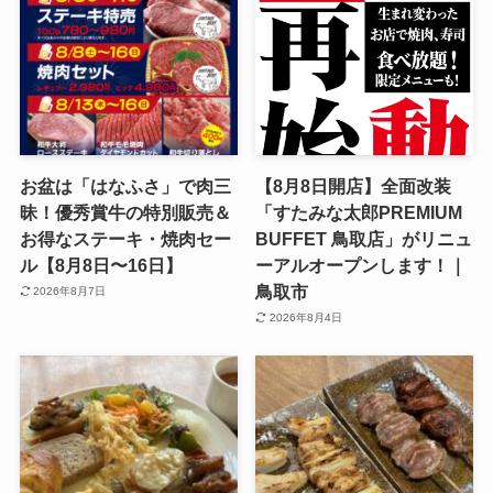
お盆は「はなふさ」で肉三
【8月8日開店】全面改装
昧！優秀賞牛の特別販売＆
「すたみな太郎PREMIUM
お得なステーキ・焼肉セー
BUFFET 鳥取店」がリニュ
ル【8月8日〜16日】
ーアルオープンします！｜
鳥取市
2026年8月7日
2026年8月4日