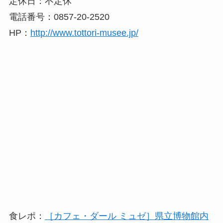
定休日：不定休
電話番号：0857-20-2520
HP：
http://www.tottori-musee.jp/
食レポ：
［カフェ・ダール ミュゼ］県立博物館内