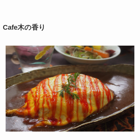
Cafe
木の香り