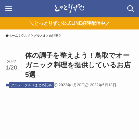
＼とっとりずむ公式LINE好評配信中／
ホーム
グルメ
グルメまとめ記事
体の調子を整えよう！鳥取でオー
2022
ガニック料理を提供しているお店
1/20
5選
2022年1月20日
2022年6月18日
グルメ
グルメまとめ記事