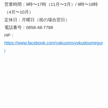
営業時間：9時〜17時（11月〜3月）/ 9時〜18時
（4月〜10月）
定休日：月曜日（祝の場合翌日）
電話番号：0858-48-7788
HP：
https://www.facebook.com/yakuzensyokudoumegur
i