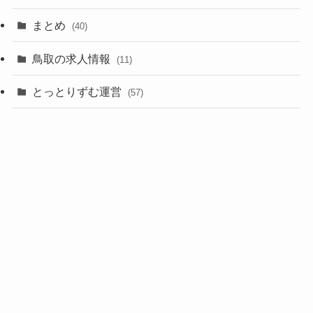
まとめ
(40)
鳥取の求人情報
(11)
とっとりずむ運営
(57)