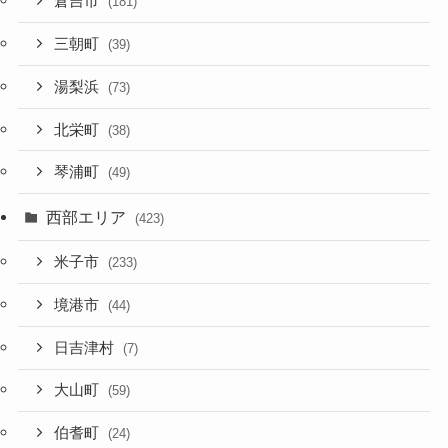
倉吉市
(181)
三朝町
(39)
湯梨浜
(73)
北栄町
(38)
琴浦町
(49)
西部エリア
(423)
米子市
(233)
境港市
(44)
日吉津村
(7)
大山町
(59)
伯耆町
(24)