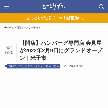
＼とっとりずむ公式LINE好評配信中／
ホーム
西部エリア
米子市
【開店】ハンバーグ専門店 会見屋
2022
が2022年2月9日にグランドオープ
1/20
ン｜米子市
2022年1月20日
西部エリア
米子市
グルメ
開店・閉店