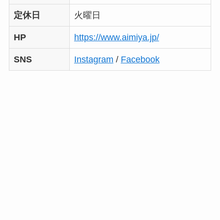
定休日
火曜日
HP
https://www.aimiya.jp/
SNS
Instagram
/
Facebook