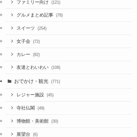
ファミリー向け
(121)
グルメまとめ記事
(78)
スイーツ
(254)
女子会
(72)
カレー
(82)
友達とわいわい
(108)
おでかけ・観光
(771)
レジャー施設
(45)
寺社仏閣
(49)
博物館・美術館
(30)
展望台
(6)