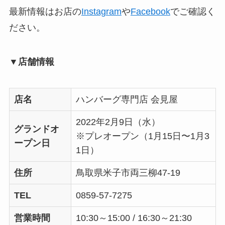
最新情報はお店の
Instagram
や
Facebook
でご確認く
ださい。
▼店舗情報
店名
ハンバーグ専門店 会見屋
2022年2月9日（水）
グランドオ
※プレオープン（1月15日〜1月3
ープン日
1日）
住所
鳥取県米子市両三柳47-19
TEL
0859-57-7275
営業時間
10:30～15:00 / 16:30～21:30