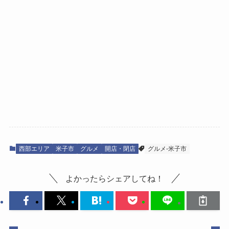
西部エリア
米子市
グルメ
開店・閉店
グルメ-米子市
よかったらシェアしてね！