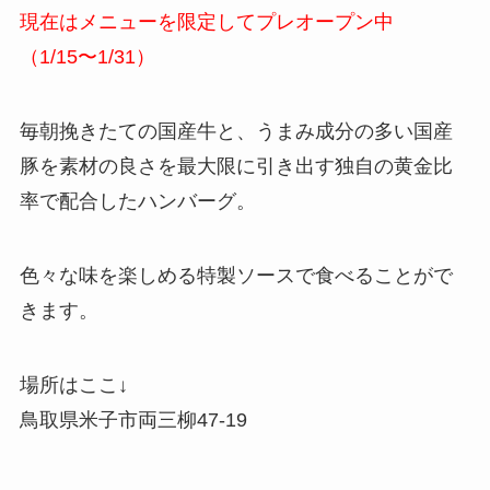
現在はメニューを限定してプレオープン中
（1/15〜1/31）
毎朝挽きたての国産牛と、うまみ成分の多い国産
豚を素材の良さを最大限に引き出す独自の黄金比
率で配合したハンバーグ。
色々な味を楽しめる特製ソースで食べることがで
きます。
場所はここ↓
鳥取県米子市両三柳47-19