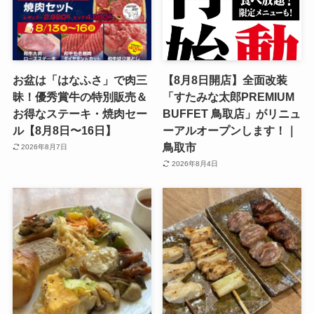
お盆は「はなふさ」で肉三
【8月8日開店】全面改装
昧！優秀賞牛の特別販売＆
「すたみな太郎PREMIUM
お得なステーキ・焼肉セー
BUFFET 鳥取店」がリニュ
ル【8月8日〜16日】
ーアルオープンします！｜
鳥取市
2026年8月7日
2026年8月4日