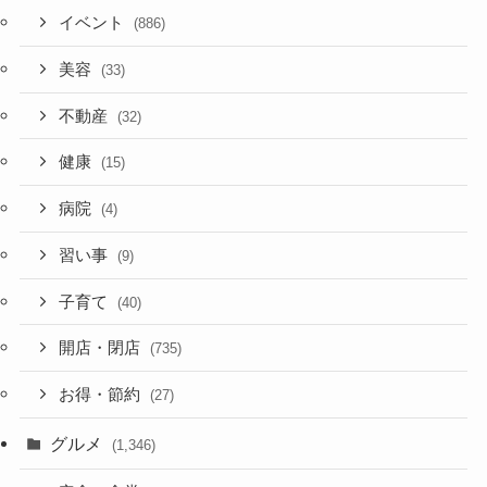
イベント
(886)
美容
(33)
不動産
(32)
健康
(15)
病院
(4)
習い事
(9)
子育て
(40)
開店・閉店
(735)
お得・節約
(27)
グルメ
(1,346)