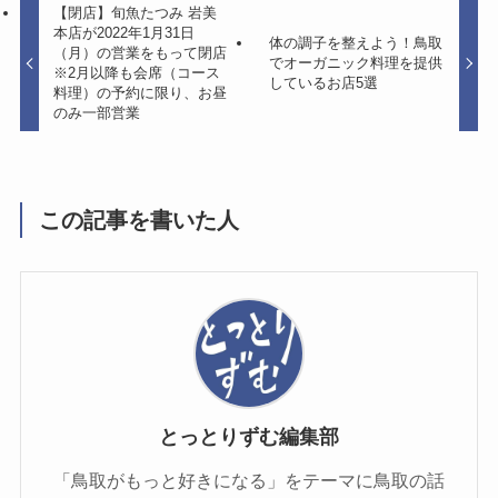
【閉店】旬魚たつみ 岩美
本店が2022年1月31日
体の調子を整えよう！鳥取
（月）の営業をもって閉店
でオーガニック料理を提供
※2月以降も会席（コース
しているお店5選
料理）の予約に限り、お昼
のみ一部営業
この記事を書いた人
とっとりずむ編集部
「鳥取がもっと好きになる」をテーマに鳥取の話