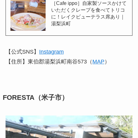
［Cafe ippo］自家製ソースかけて
いただくクレープを食べてトリコ
に！レイクビューテラス席あり｜
湯梨浜町
【公式SNS】
Instagram
【住所】東伯郡湯梨浜町南谷573（
MAP
）
FORESTA（米子市）