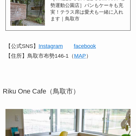
勢運動公園店］パンもケーキも充
実！テラス席は愛犬も一緒に入れ
ます｜鳥取市
【公式SNS】
Instagram
facebook
【住所】鳥取市布勢146-1（
MAP
）
Riku One Cafe（鳥取市）