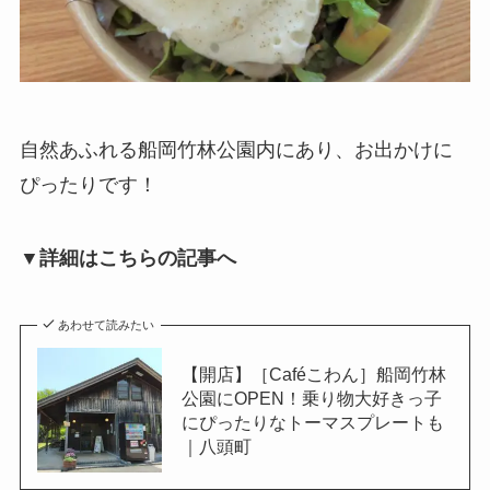
自然あふれる船岡竹林公園内にあり、お出かけに
ぴったりです！
▼詳細はこちらの記事へ
あわせて読みたい
【開店】［Caféこわん］船岡竹林
公園にOPEN！乗り物大好きっ子
にぴったりなトーマスプレートも
｜八頭町