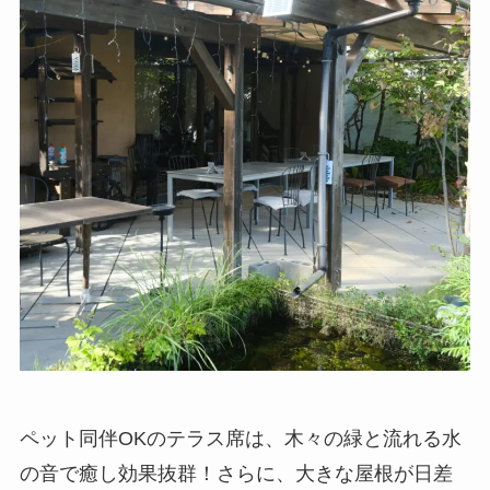
ペット同伴OKのテラス席は、木々の緑と流れる水
の音で癒し効果抜群！さらに、大きな屋根が日差