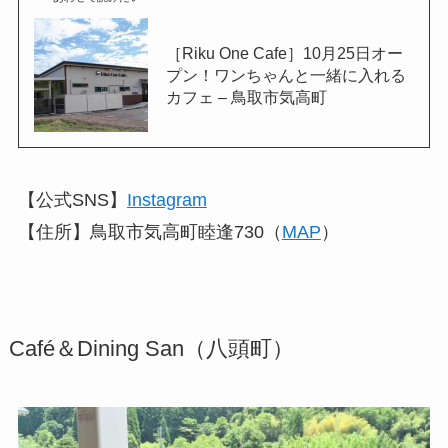
［Riku One Cafe］10月25日オー
プン！ワンちゃんと一緒に入れる
カフェ – 鳥取市気高町
【公式SNS】
Instagram
【住所】鳥取市気高町睦逢730（
MAP
）
Café＆Dining San（八頭町）