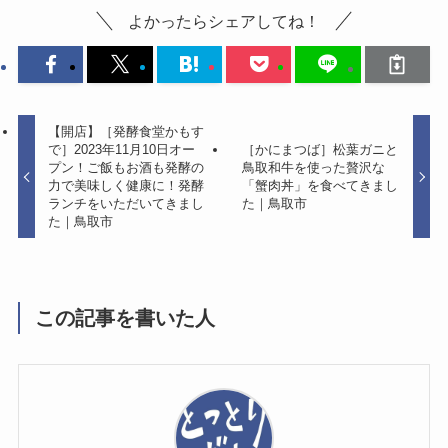
よかったらシェアしてね！
【開店】［発酵食堂かもす
で］2023年11月10日オー
［かにまつば］松葉ガニと
プン！ご飯もお酒も発酵の
鳥取和牛を使った贅沢な
力で美味しく健康に！発酵
「蟹肉丼」を食べてきまし
ランチをいただいてきまし
た｜鳥取市
た｜鳥取市
この記事を書いた人