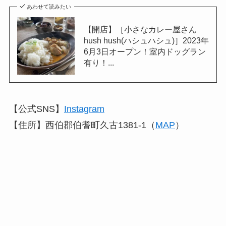
あわせて読みたい
【開店】［小さなカレー屋さん
hush hush(ハシュハシュ)］2023年
6月3日オープン！室内ドッグラン
有り！...
【公式SNS】
Instagram
【住所】西伯郡伯耆町久古1381-1（
MAP
）