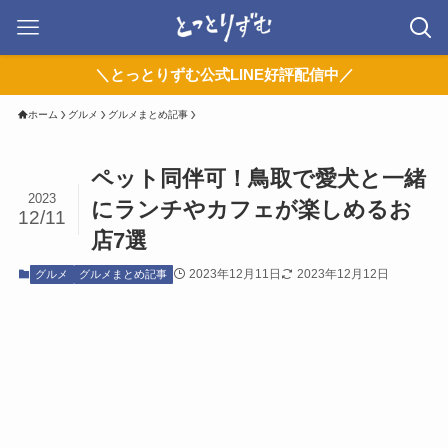
＼とっとりずむ公式LINE好評配信中／
ホーム
グルメ
グルメまとめ記事
ペット同伴可！鳥取で愛犬と一緒
2023
にランチやカフェが楽しめるお
12/11
店7選
2023年12月11日
2023年12月12日
グルメ
グルメまとめ記事