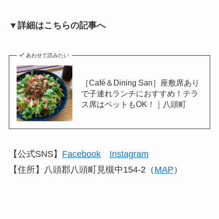
▼詳細はこちらの記事へ
あわせて読みたい
［Café＆Dining San］座敷席あり
で子連れランチにおすすめ！テラ
ス席はペットもOK！｜八頭町
【公式SNS】
Facebook
Instagram
【住所】八頭郡八頭町見槻中154-2（
MAP
）