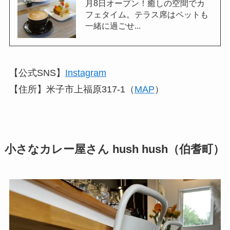
月8日オープン！癒しの空間でカ
フェタイム。テラス席はペットも
一緒に過ごせ...
【公式SNS】
Instagram
【住所】米子市上福原317-1（
MAP
）
小さなカレー屋さん hush hush（伯耆町）