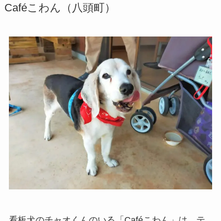
Caféこわん（八頭町）
看板犬のチャオくんのいる「Caféこわん」は、テ