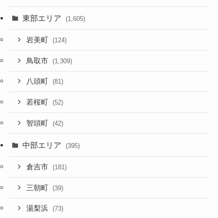
東部エリア
(1,605)
岩美町
(124)
鳥取市
(1,309)
八頭町
(81)
若桜町
(52)
智頭町
(42)
中部エリア
(395)
倉吉市
(181)
三朝町
(39)
湯梨浜
(73)