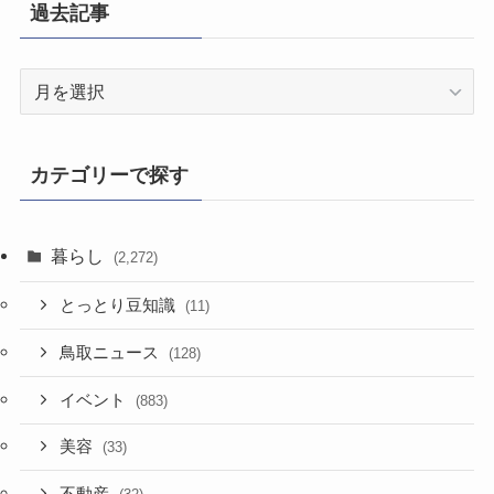
過去記事
過
去
記
事
カテゴリーで探す
暮らし
(2,272)
とっとり豆知識
(11)
鳥取ニュース
(128)
イベント
(883)
美容
(33)