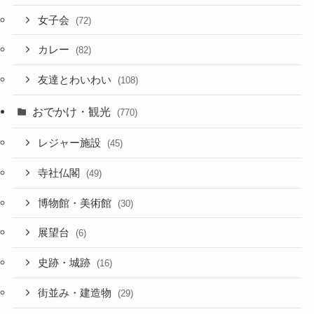
女子会
(72)
カレー
(82)
友達とわいわい
(108)
おでかけ・観光
(770)
レジャー施設
(45)
寺社仏閣
(49)
博物館・美術館
(30)
展望台
(6)
史跡・城跡
(16)
街並み・建造物
(29)