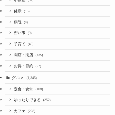
不動産
(32)
健康
(15)
病院
(4)
習い事
(9)
子育て
(40)
開店・閉店
(735)
お得・節約
(27)
グルメ
(1,345)
定食・食堂
(109)
ゆったりできる
(252)
カフェ
(298)