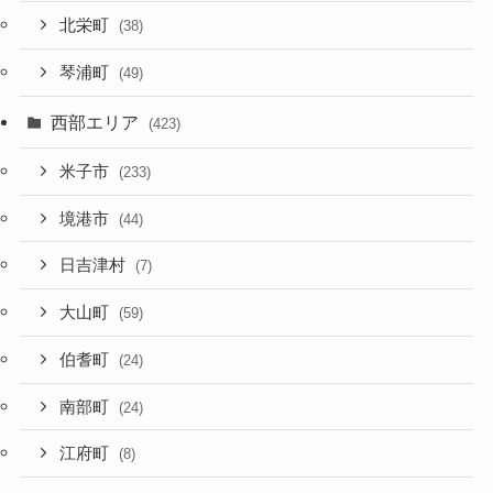
北栄町
(38)
琴浦町
(49)
西部エリア
(423)
米子市
(233)
境港市
(44)
日吉津村
(7)
大山町
(59)
伯耆町
(24)
南部町
(24)
江府町
(8)