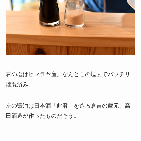
右の塩はヒマラヤ産。なんとこの塩までバッチリ
燻製済み。
左の醤油は日本酒「此君」を造る倉吉の蔵元、高
田酒造が作ったものだそう。