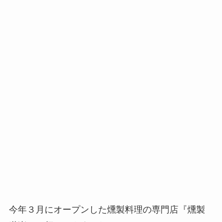
今年３月にオープンした燻製料理の専門店『燻製