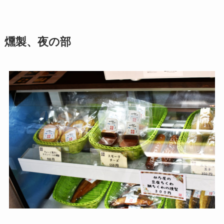
燻製、夜の部