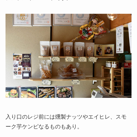
入り口のレジ前には燻製ナッツやエイヒレ、スモ
ーク芋ケンピなるものもあり。