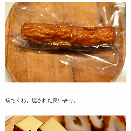
鯛ちくわ。燻された良い香り。