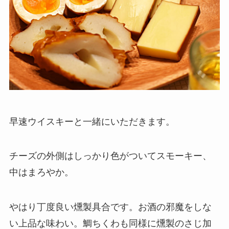
早速ウイスキーと一緒にいただきます。
チーズの外側はしっかり色がついてスモーキー、
中はまろやか。
やはり丁度良い燻製具合です。お酒の邪魔をしな
い上品な味わい。鯛ちくわも同様に燻製のさじ加