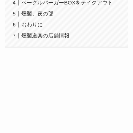
ベーグルバーガーBOXをテイクアウト
燻製、夜の部
おわりに
燻製道楽の店舗情報