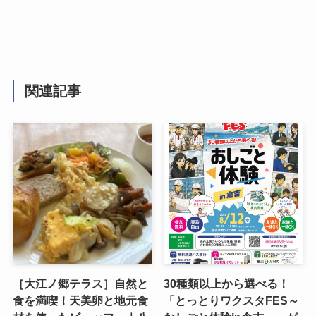
関連記事
［大江ノ郷テラス］自然と
30種類以上から選べる！
食を満喫！天美卵と地元食
「とっとりワクスタFES～