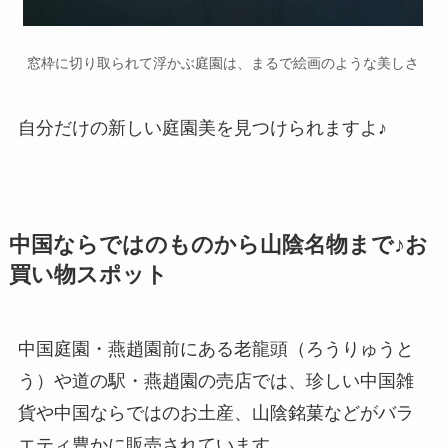
窓枠に切り取られて浮かぶ庭園は、まるで絵画のような美しさ
自分だけの新しい庭園美を見つけられますよ♪
中国ならではのものから山陰名物まで♪お
買い物スポット
中国庭園・燕趙園前にある老龍頭（ろうりゅうと
う）や道の駅・燕趙園の売店では、珍しい中国雑
貨や中国ならではのお土産、山陰銘菓などがバラ
エティ豊かに販売されています。