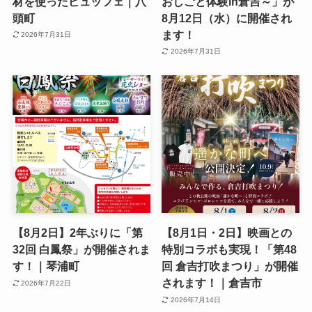
材を使ったビュッフェ｜八
おしごと体験in倉吉～」が
頭町
8月12日（水）に開催され
ます！
2026年7月31日
2026年7月31日
【8月2日】2年ぶりに「第
【8月1日・2日】映画との
32回 白鳳祭」が開催されま
特別コラボも実現！「第48
す！｜琴浦町
回 倉吉打吹まつり」が開催
されます！｜倉吉市
2026年7月22日
2026年7月14日