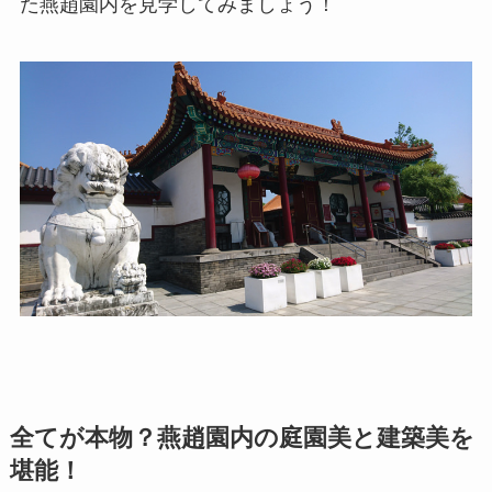
た燕趙園内を見学してみましょう！
全てが本物？燕趙園内の庭園美と建築美を
堪能！