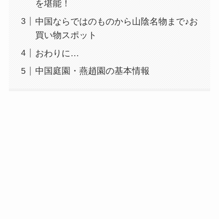
を堪能！
中国ならではのものから山陰名物まで♪お
買い物スポット
おわりに…
中国庭園・燕趙園の基本情報