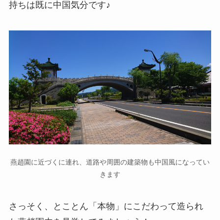
持ちは既に中国気分です♪
燕趙園に近づくに連れ、道路や周囲の建築物も中国風になってい
きます
さっそく、とことん「本物」にこだわって造られ