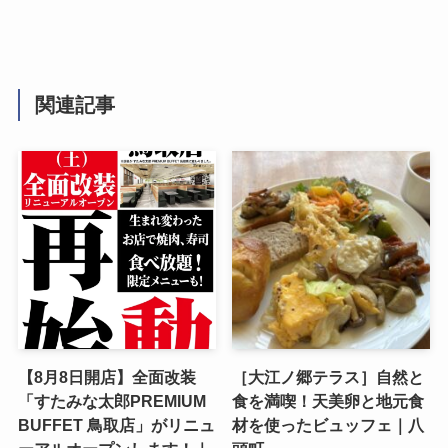
関連記事
【8月8日開店】全面改装
［大江ノ郷テラス］自然と
「すたみな太郎PREMIUM
食を満喫！天美卵と地元食
BUFFET 鳥取店」がリニュ
材を使ったビュッフェ｜八