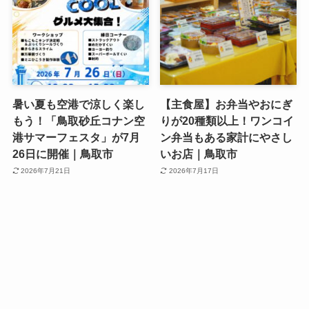
暑い夏も空港で涼しく楽し
【主食屋】お弁当やおにぎ
もう！「鳥取砂丘コナン空
りが20種類以上！ワンコイ
港サマーフェスタ」が7月
ン弁当もある家計にやさし
26日に開催｜鳥取市
いお店｜鳥取市
2026年7月21日
2026年7月17日