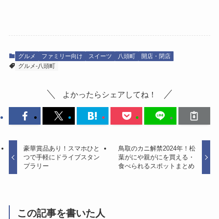
グルメ
ファミリー向け
スイーツ
八頭町
開店・閉店
グルメ-八頭町
よかったらシェアしてね！
豪華賞品あり！スマホひと
鳥取のカニ解禁2024年！松
つで手軽にドライブスタン
葉がにや親がにを買える・
プラリー
食べられるスポットまとめ
この記事を書いた人