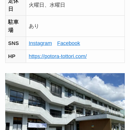
定休
火曜日、水曜日
日
駐車
あり
場
SNS
Instagram
Facebook
HP
https://potora-tottori.com/