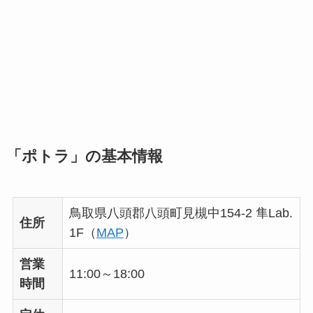
「ポトラ」の基本情報
鳥取県八頭郡八頭町見槻中154-2 隼Lab.
住所
1F（
MAP
）
営業
11:00～18:00
時間