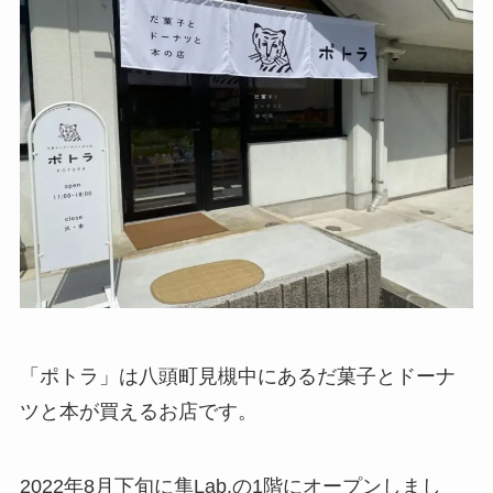
「ポトラ」は八頭町見槻中にあるだ菓子とドーナ
ツと本が買えるお店です。
2022年8月下旬に隼Lab.の1階にオープンしまし