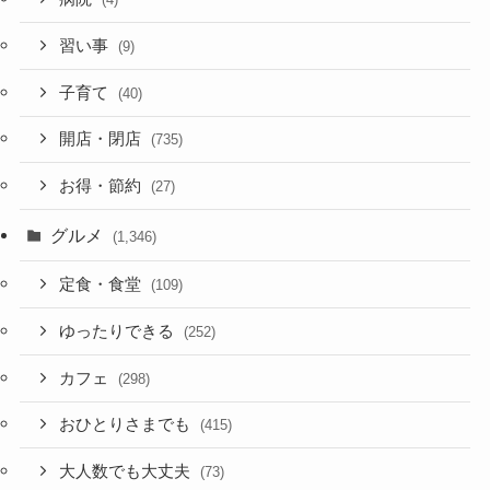
習い事
(9)
子育て
(40)
開店・閉店
(735)
お得・節約
(27)
グルメ
(1,346)
定食・食堂
(109)
ゆったりできる
(252)
カフェ
(298)
おひとりさまでも
(415)
大人数でも大丈夫
(73)