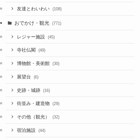
友達とわいわい
(108)
おでかけ・観光
(771)
レジャー施設
(45)
寺社仏閣
(49)
博物館・美術館
(30)
展望台
(6)
史跡・城跡
(16)
街並み・建造物
(29)
その他（観光）
(32)
宿泊施設
(44)