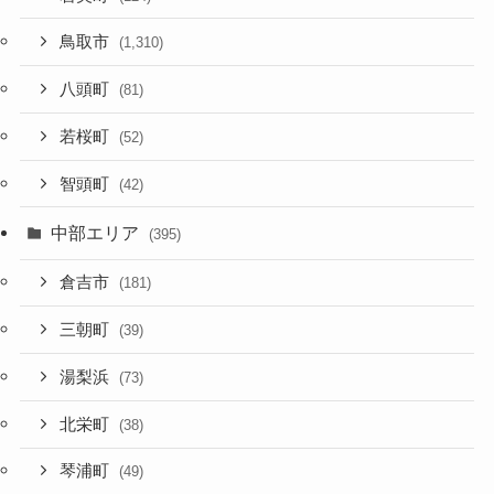
鳥取市
(1,310)
八頭町
(81)
若桜町
(52)
智頭町
(42)
中部エリア
(395)
倉吉市
(181)
三朝町
(39)
湯梨浜
(73)
北栄町
(38)
琴浦町
(49)