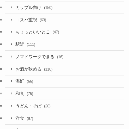
カップル向け
(150)
コスパ重視
(63)
ちょっといいとこ
(47)
駅近
(111)
ノマドワークできる
(16)
お酒が飲める
(110)
海鮮
(66)
和食
(75)
うどん・そば
(20)
洋食
(87)