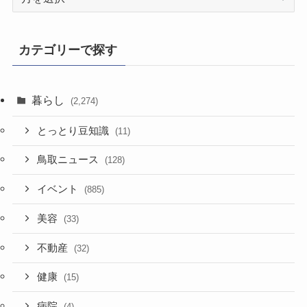
去
記
事
カテゴリーで探す
暮らし
(2,274)
とっとり豆知識
(11)
鳥取ニュース
(128)
イベント
(885)
美容
(33)
不動産
(32)
健康
(15)
病院
(4)