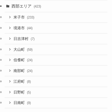
西部エリア
(423)
米子市
(233)
境港市
(44)
日吉津村
(7)
大山町
(59)
伯耆町
(24)
南部町
(24)
江府町
(8)
日野町
(5)
日南町
(9)