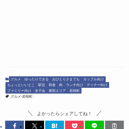
グルメ
ゆったりできる
おひとりさまでも
カップル向け
ちょっといいとこ
駅近
和食
肉
ランチ向け
ディナー向け
ファミリー向け
女子会
東部エリア
若桜町
グルメ-若桜町
よかったらシェアしてね！