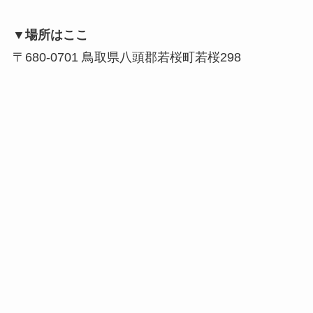
▼場所はここ
〒680-0701 鳥取県八頭郡若桜町若桜298