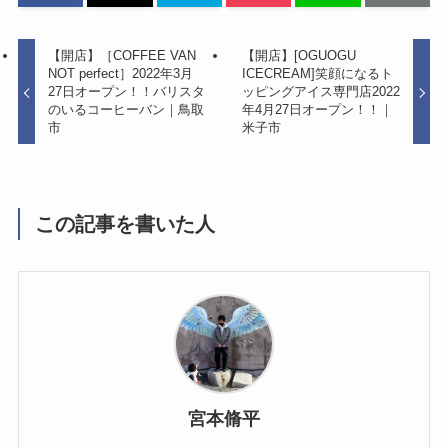
【開店】［COFFEE VAN
【開店】[OGUOGU
NOT perfect］2022年3月
ICECREAM]笑顔になるト
27日オープン！！バリスタ
ッピングアイス専門店2022
のいるコーヒーバン｜鳥取
年4月27日オープン！！｜
市
米子市
この記事を書いた人
宮本脩平