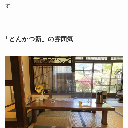
す。
「とんかつ新」の雰囲気