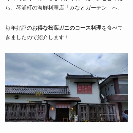
ら、琴浦町の海鮮料理店「みなとガーデン」へ。
毎年好評の
お得な松葉ガニのコース料理
を食べて
きましたので紹介します！