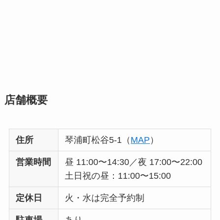
店舗
概要
住所
琴浦町松谷5-1（
MAP
）
営業時間
昼 11:00〜14:30／夜 17:00〜22:00
土日祝の昼：11:00〜15:00
定休日
火・水は完全予約制