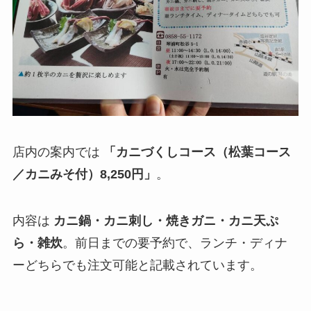
店内の案内では
「カニづくしコース（松葉コース
／カニみそ付）8,250円」
。
内容は
カニ鍋・カニ刺し・焼きガニ・カニ天ぷ
ら・雑炊
。前日までの要予約で、ランチ・ディナ
ーどちらでも注文可能と記載されています。