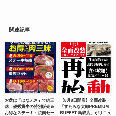
関連記事
お盆は「はなふさ」で肉三
【8月8日開店】全面改装
昧！優秀賞牛の特別販売＆
「すたみな太郎PREMIUM
お得なステーキ・焼肉セー
BUFFET 鳥取店」がリニュ