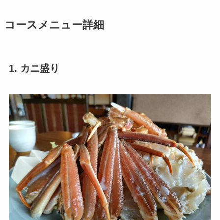
コースメニュー
詳細
1. カニ盛り