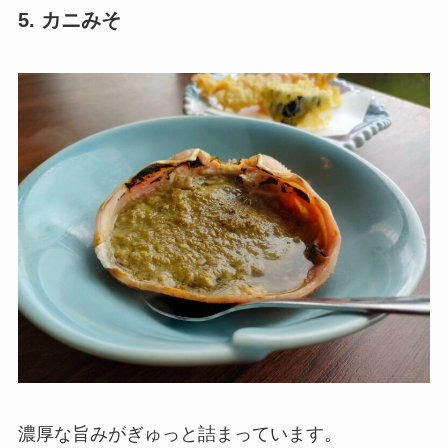
5. カニみそ
濃厚な旨みがぎゅっと詰まっています。