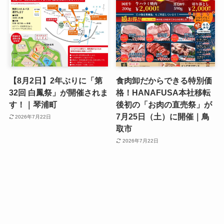
【8月2日】2年ぶりに「第
食肉卸だからできる特別価
32回 白鳳祭」が開催されま
格！HANAFUSA本社移転
す！｜琴浦町
後初の「お肉の直売祭」が
7月25日（土）に開催｜鳥
2026年7月22日
取市
2026年7月22日