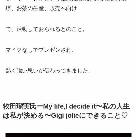
培、お茶の生産、販売へ向け
て、活動しておられるとのこと。
マイクなしでプレゼンされ、
熱く強い思いが伝わってきました。
牧田瑠実氏ーMy life,I decide it〜私の人生
は私が決める〜Gigi jolieにできること♡