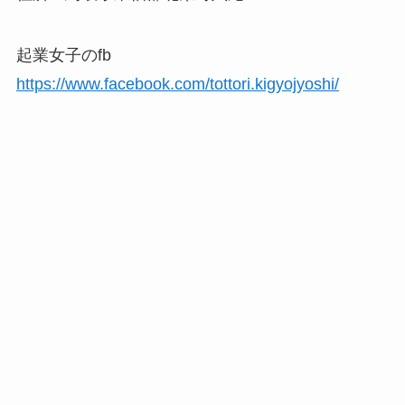
起業女子のfb
https://www.facebook.com/tottori.kigyojyoshi/