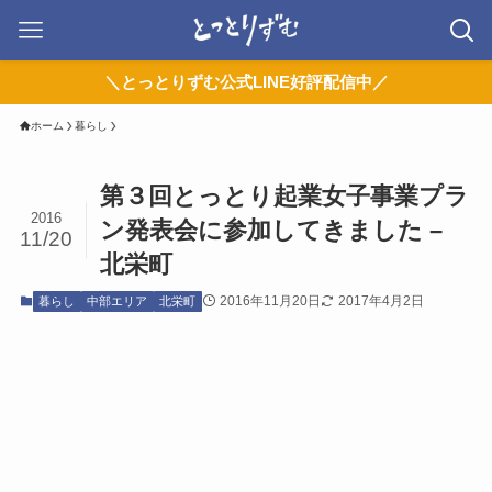
＼とっとりずむ公式LINE好評配信中／
ホーム
暮らし
第３回とっとり起業女子事業プラ
2016
ン発表会に参加してきました –
11/20
北栄町
2016年11月20日
2017年4月2日
暮らし
中部エリア
北栄町