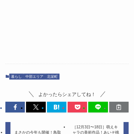
暮らし
中部エリア
北栄町
よかったらシェアしてね！
［12月3日〜18日］萌えキ
まさかの今年も開催！鳥取
ャラの美術作品！あいそ桃