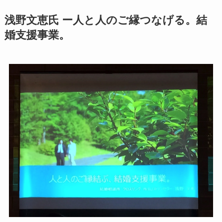
浅野文恵氏 ー人と人のご縁つなげる。結
婚支援事業。