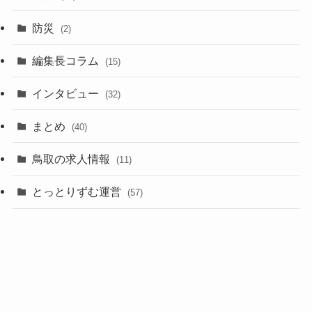
防災
(2)
編集長コラム
(15)
インタビュー
(32)
まとめ
(40)
鳥取の求人情報
(11)
とっとりずむ運営
(57)