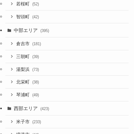
若桜町
(52)
智頭町
(42)
中部エリア
(395)
倉吉市
(181)
三朝町
(39)
湯梨浜
(73)
北栄町
(38)
琴浦町
(49)
西部エリア
(423)
米子市
(233)