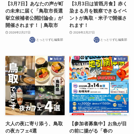
【3月7日】あなたの声が町
【3月3日は皆既月食】赤く
の未来に届く「鳥取市長選
染まる月を観察できるイベ
挙立候補者公開討論会」が
ントが鳥取・米子で開催さ
開催されます！｜鳥取市
れます！
2026年2月27日
2026年2月27日
とっとりずむ編集部
とっとりずむ編集部
鳥取市
鳥取市
大人の夜に寄り添う、鳥取
【参加者募集中】お魚が目
の夜カフェ4選
の前に揚がる「春の