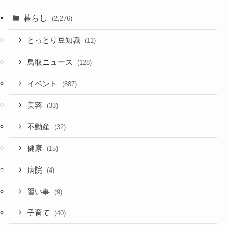
暮らし
(2,276)
とっとり豆知識
(11)
鳥取ニュース
(128)
イベント
(887)
美容
(33)
不動産
(32)
健康
(15)
病院
(4)
習い事
(9)
子育て
(40)