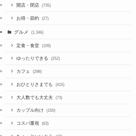
開店・閉店
(735)
お得・節約
(27)
グルメ
(1,346)
定食・食堂
(109)
ゆったりできる
(252)
カフェ
(298)
おひとりさまでも
(415)
大人数でも大丈夫
(73)
カップル向け
(150)
コスパ重視
(63)