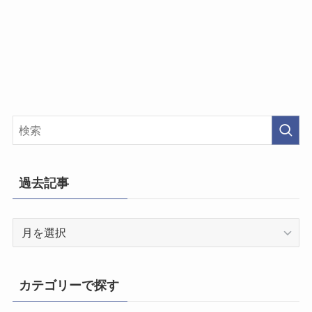
過去記事
過
去
記
事
カテゴリーで探す