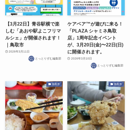
【3月22日】青谷駅横で楽
ケアベア™が遊びに来る！
しむ「あおや駅よこフリマ
「PLAZA シャミネ鳥取
ルシェ」が開催されます！
店」1周年記念イベント
｜鳥取市
が、3月20日(金)〜22日(日)
に開催されます。
2026年3月11日
とっとりずむ編集部
2026年3月10日
とっとりずむ編集部
鳥取市
鳥取市