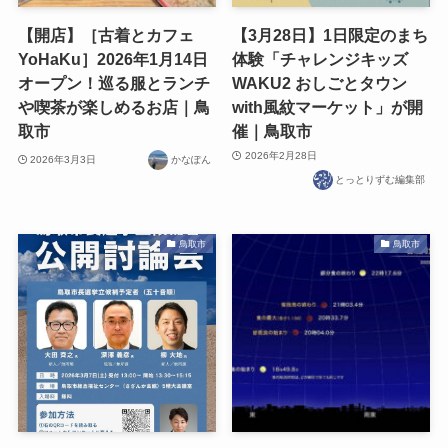
【開店】［古着とカフェ
【3月28日】1日限定のまち
YoHaKu］2026年1月14日
体験「チャレンジキッズ
オープン！巡る服とランチ
WAKU2 おしごとタウン
や喫茶が楽しめるお店｜鳥
with風紋マーケット」が開
取市
催｜鳥取市
2026年2月28日
2026年3月3日
かなぽん
とっとりずむ編集部
鳥取市
鳥取市