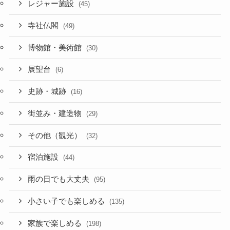
レジャー施設
(45)
寺社仏閣
(49)
博物館・美術館
(30)
展望台
(6)
史跡・城跡
(16)
街並み・建造物
(29)
その他（観光）
(32)
宿泊施設
(44)
雨の日でも大丈夫
(95)
小さい子でも楽しめる
(135)
家族で楽しめる
(198)