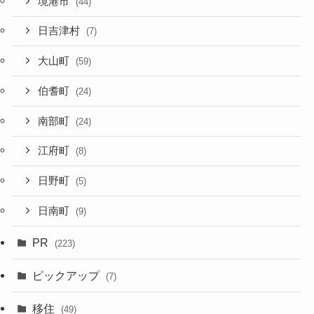
境港市
(44)
日吉津村
(7)
大山町
(59)
伯耆町
(24)
南部町
(24)
江府町
(8)
日野町
(5)
日南町
(9)
PR
(223)
ピックアップ
(7)
移住
(49)