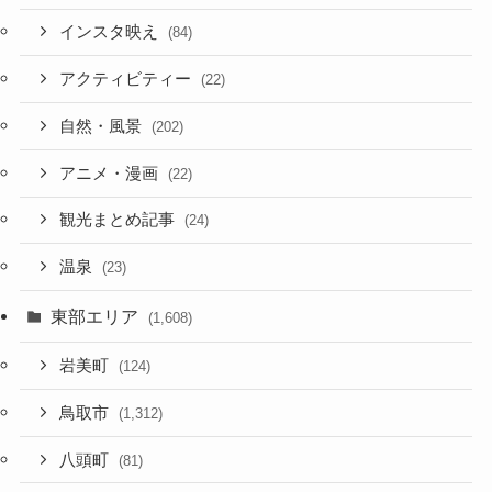
インスタ映え
(84)
アクティビティー
(22)
自然・風景
(202)
アニメ・漫画
(22)
観光まとめ記事
(24)
温泉
(23)
東部エリア
(1,608)
岩美町
(124)
鳥取市
(1,312)
八頭町
(81)