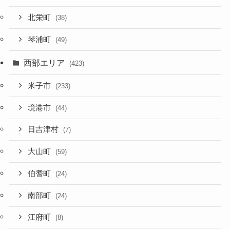
北栄町
(38)
琴浦町
(49)
西部エリア
(423)
米子市
(233)
境港市
(44)
日吉津村
(7)
大山町
(59)
伯耆町
(24)
南部町
(24)
江府町
(8)