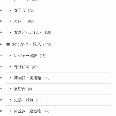
女子会
(72)
カレー
(82)
友達とわいわい
(108)
おでかけ・観光
(770)
レジャー施設
(45)
寺社仏閣
(49)
博物館・美術館
(30)
展望台
(6)
史跡・城跡
(16)
街並み・建造物
(29)