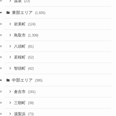
温泉
(23)
東部エリア
(1,605)
岩美町
(124)
鳥取市
(1,309)
八頭町
(81)
若桜町
(52)
智頭町
(42)
中部エリア
(395)
倉吉市
(181)
三朝町
(39)
湯梨浜
(73)