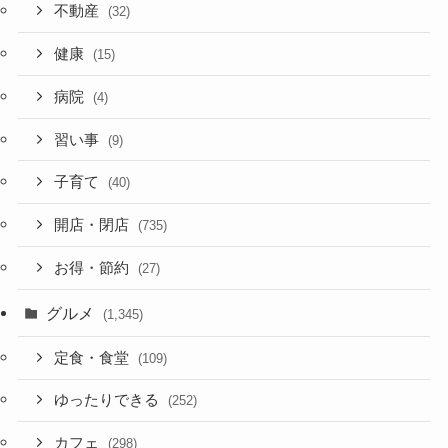
不動産
(32)
健康
(15)
病院
(4)
習い事
(9)
子育て
(40)
開店・閉店
(735)
お得・節約
(27)
グルメ
(1,345)
定食・食堂
(109)
ゆったりできる
(252)
カフェ
(298)