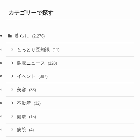
記
事
カテゴリーで探す
暮らし
(2,276)
とっとり豆知識
(11)
鳥取ニュース
(128)
イベント
(887)
美容
(33)
不動産
(32)
健康
(15)
病院
(4)