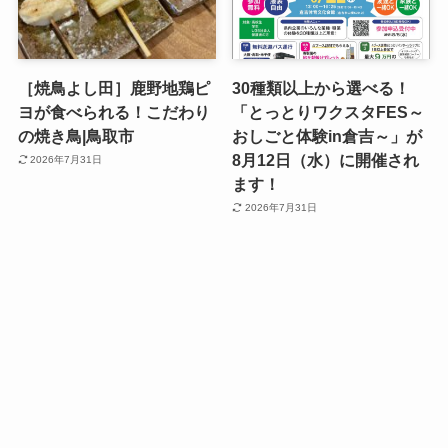
［焼鳥よし田］鹿野地鶏ピ
30種類以上から選べる！
ヨが食べられる！こだわり
「とっとりワクスタFES～
の焼き鳥|鳥取市
おしごと体験in倉吉～」が
8月12日（水）に開催され
2026年7月31日
ます！
2026年7月31日