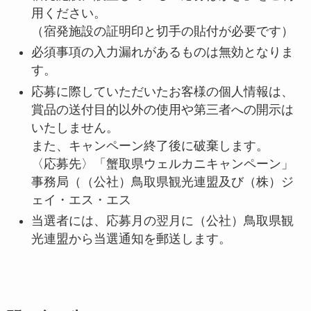
用ください。
（宿発施設の証明印と切手の貼付が必要です）
必須事項の入力漏れがあるものは無効となりま
す。
応募に際していただいたお客様の個人情報は、
賞品の送付目的以外の使用や第三者への開示は
いたしません。
また、キャンペーン終了後に破棄します。
〈応募先〉「蟹取県ウェルカニキャンペーン」
事務局（（公社）鳥取県観光連盟及び（株）ジ
ェイ・エス・エス
当選者には、応募月の翌月に（公社）鳥取県観
光連盟から当選通知を郵送します。