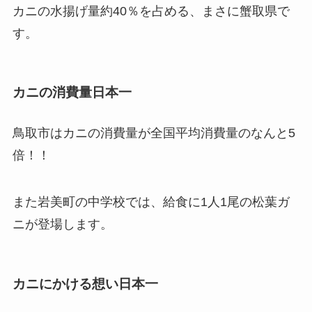
カニの水揚げ量約40％を占める、まさに蟹取県で
す。
カニの消費量日本一
鳥取市はカニの消費量が全国平均消費量のなんと5
倍！！
また岩美町の中学校では、給食に1人1尾の松葉ガ
ニが登場します。
カニにかける想い日本一