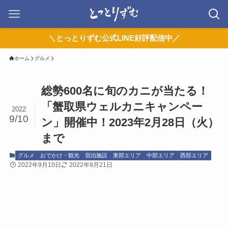
＼とっとりずむ公式LINE好評配信中／
ホーム
グルメ
総勢600名に旬のカニが当たる！
「蟹取県ウェルカニキャンペー
2022
9/10
ン」開催中！2023年2月28日（火）
まで
グルメ
おでかけ・観光
宿泊施設
東部エリア
中部エリア
西部エリア
2022年9月10日
2022年9月21日