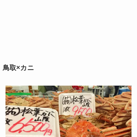
鳥取×カニ