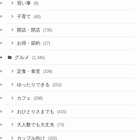
習い事
(9)
子育て
(40)
開店・閉店
(735)
お得・節約
(27)
グルメ
(1,346)
定食・食堂
(109)
ゆったりできる
(252)
カフェ
(298)
おひとりさまでも
(415)
大人数でも大丈夫
(73)
カップル向け
(150)