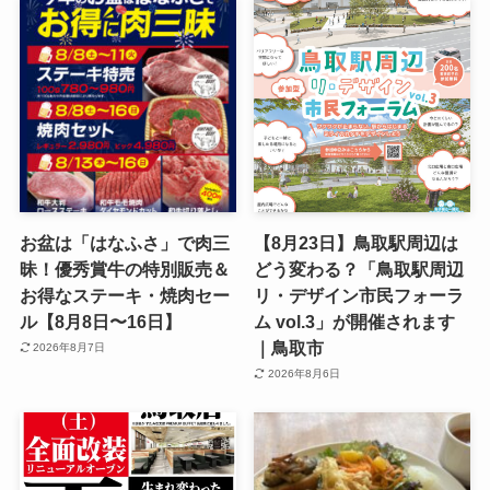
お盆は「はなふさ」で肉三
【8月23日】鳥取駅周辺は
昧！優秀賞牛の特別販売＆
どう変わる？「鳥取駅周辺
お得なステーキ・焼肉セー
リ・デザイン市民フォーラ
ル【8月8日〜16日】
ム vol.3」が開催されます
｜鳥取市
2026年8月7日
2026年8月6日