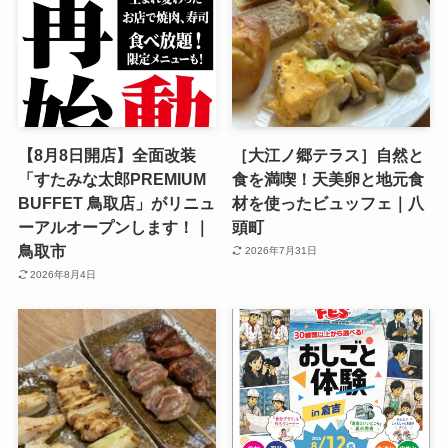
【8月8日開店】全面改装
［大江ノ郷テラス］自然と
「すたみな太郎PREMIUM
食を満喫！天美卵と地元食
BUFFET 鳥取店」がリニュ
材を使ったビュッフェ｜八
ーアルオープンします！｜
頭町
鳥取市
2026年7月31日
2026年8月4日