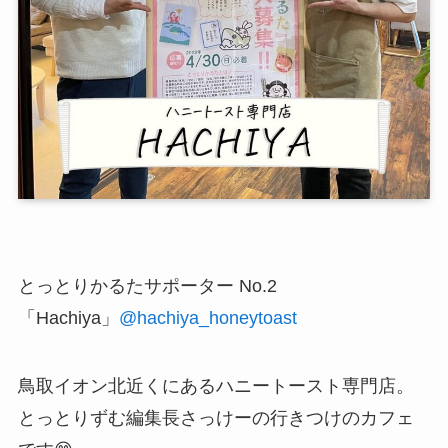
とっとりかるたサポーター No.2
「Hachiya」
@hachiya_honeytoast
鳥取イオン北近くにあるハニートースト専門店。
とっとりずむ編集長さっけーの行きつけのカフェ