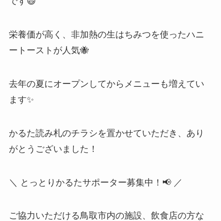
です😄
栄養価が高く、非加熱の生はちみつを使ったハニ
ートーストが人気🐝
去年の夏にオープンしてからメニューも増えてい
ます✨
かるた読み札のチラシを置かせていただき、あり
がとうございました！
＼ とっとりかるたサポーター募集中！📢 ／
ご協力いただける鳥取市内の施設、飲食店の方な