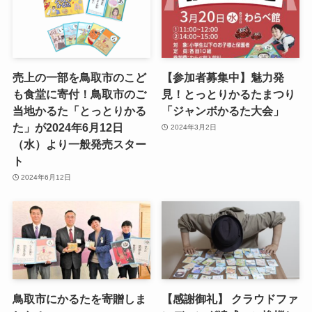
売上の一部を鳥取市のこど
【参加者募集中】魅力発
も食堂に寄付！鳥取市のご
見！とっとりかるたまつり
当地かるた「とっとりかる
「ジャンボかるた大会」
た」が2024年6月12日
2024年3月2日
（水）より一般発売スター
ト
2024年6月12日
鳥取市にかるたを寄贈しま
【感謝御礼】 クラウドファ