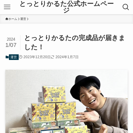
とっとりかるた公式ホームペー
ジ
ホーム
運営
とっとりかるたの完成品が届きま
2024
1/07
した！
2023年12月20日
2024年1月7日
運営