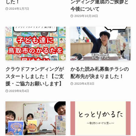
した！
ンディング達成のご挨拶と
今後について
2024年1月7日
2023年10月16日
クラウドファンディングが
かるた読み札募集チラシの
スタートしました！【ご支
配布先が決まりました！
援・ご協力お願いします】
2023年4月3日
2023年9月4日