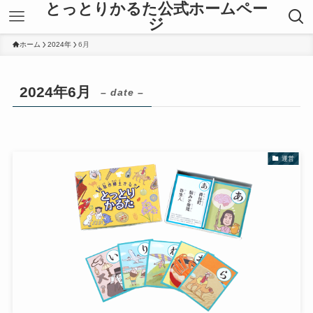
とっとりかるた公式ホームペー
ジ
ホーム
2024年
6月
2024年6月
– date –
運営