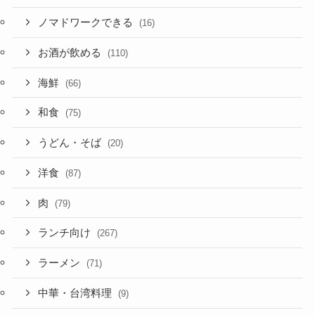
ノマドワークできる
(16)
お酒が飲める
(110)
海鮮
(66)
和食
(75)
うどん・そば
(20)
洋食
(87)
肉
(79)
ランチ向け
(267)
ラーメン
(71)
中華・台湾料理
(9)