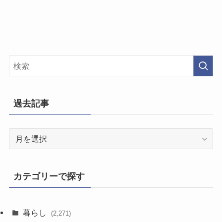
過去記事
過
去
記
事
カテゴリーで探す
暮らし
(2,271)