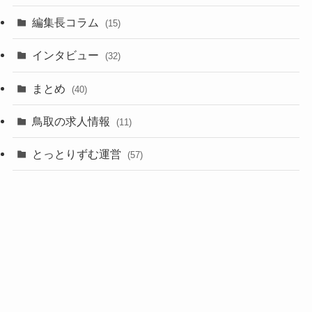
編集長コラム
(15)
インタビュー
(32)
まとめ
(40)
鳥取の求人情報
(11)
とっとりずむ運営
(57)