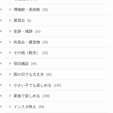
博物館・美術館
(30)
展望台
(6)
史跡・城跡
(16)
街並み・建造物
(29)
その他（観光）
(32)
宿泊施設
(44)
雨の日でも大丈夫
(95)
小さい子でも楽しめる
(135)
家族で楽しめる
(198)
インスタ映え
(84)