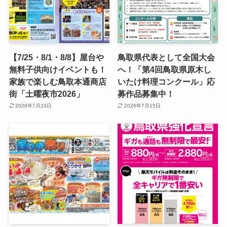
【7/25・8/1・8/8】屋台や
鳥取県代表として全国大会
無料子供向けイベントも！
へ！「第4回鳥取県原木し
家族で楽しむ鳥取本通商店
いたけ料理コンクール」応
街「土曜夜市2026」
募作品募集中！
2026年7月23日
2026年7月15日