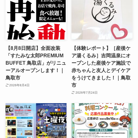
【8月8日開店】全面改装
【体験レポート】［産後ケ
「すたみな太郎PREMIUM
ア湯くるみ］吉岡温泉にオ
BUFFET 鳥取店」がリニュ
ープンした産後ケア施設で
ーアルオープンします！｜
赤ちゃんと友人とデイケア
鳥取市
をうけてきました！｜鳥取
市
2026年8月4日
2026年7月24日