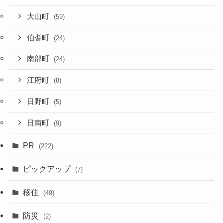
大山町
(59)
伯耆町
(24)
南部町
(24)
江府町
(8)
日野町
(5)
日南町
(9)
PR
(222)
ピックアップ
(7)
移住
(49)
防災
(2)