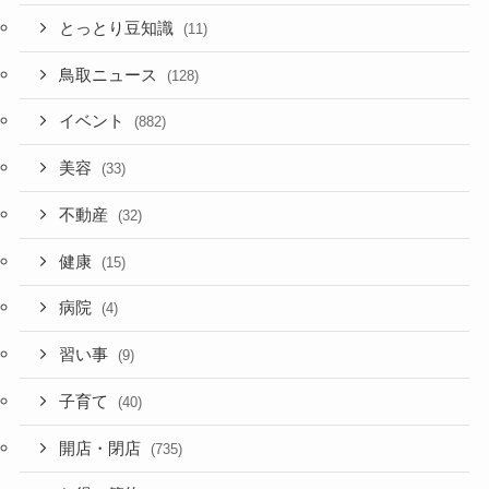
とっとり豆知識
(11)
鳥取ニュース
(128)
イベント
(882)
美容
(33)
不動産
(32)
健康
(15)
病院
(4)
習い事
(9)
子育て
(40)
開店・閉店
(735)