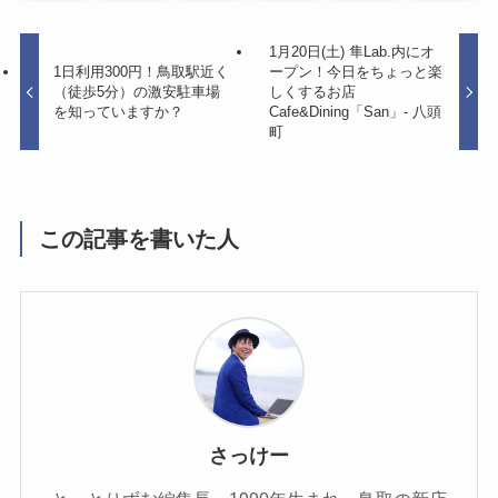
1月20日(土) 隼Lab.内にオ
1日利用300円！鳥取駅近く
ープン！今日をちょっと楽
（徒歩5分）の激安駐車場
しくするお店
を知っていますか？
Cafe&Dining「San」- 八頭
町
この記事を書いた人
さっけー