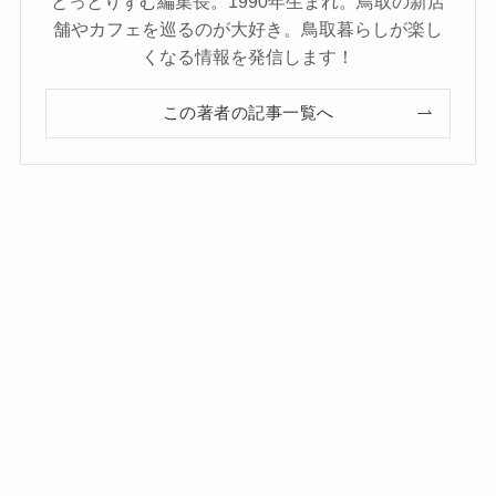
とっとりずむ編集長。1990年生まれ。鳥取の新店
舗やカフェを巡るのが大好き。鳥取暮らしが楽し
くなる情報を発信します！
この著者の記事一覧へ