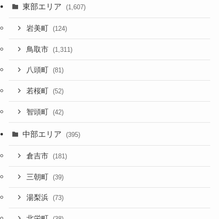
東部エリア
(1,607)
岩美町
(124)
鳥取市
(1,311)
八頭町
(81)
若桜町
(52)
智頭町
(42)
中部エリア
(395)
倉吉市
(181)
三朝町
(39)
湯梨浜
(73)
北栄町
(38)