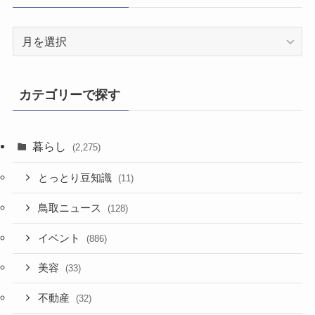
過
去
記
事
カテゴリーで探す
暮らし
(2,275)
とっとり豆知識
(11)
鳥取ニュース
(128)
イベント
(886)
美容
(33)
不動産
(32)