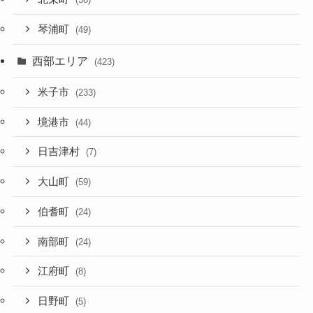
琴浦町
(49)
西部エリア
(423)
米子市
(233)
境港市
(44)
日吉津村
(7)
大山町
(59)
伯耆町
(24)
南部町
(24)
江府町
(8)
日野町
(5)