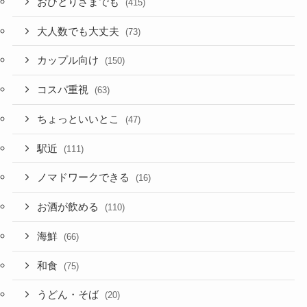
おひとりさまでも
(415)
大人数でも大丈夫
(73)
カップル向け
(150)
コスパ重視
(63)
ちょっといいとこ
(47)
駅近
(111)
ノマドワークできる
(16)
お酒が飲める
(110)
海鮮
(66)
和食
(75)
うどん・そば
(20)