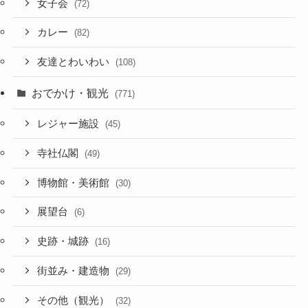
女子会
(72)
カレー
(82)
友達とわいわい
(108)
おでかけ・観光
(771)
レジャー施設
(45)
寺社仏閣
(49)
博物館・美術館
(30)
展望台
(6)
史跡・城跡
(16)
街並み・建造物
(29)
その他（観光）
(32)