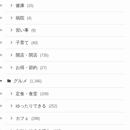
健康
(15)
病院
(4)
習い事
(9)
子育て
(40)
開店・閉店
(735)
お得・節約
(27)
グルメ
(1,346)
定食・食堂
(109)
ゆったりできる
(252)
カフェ
(298)