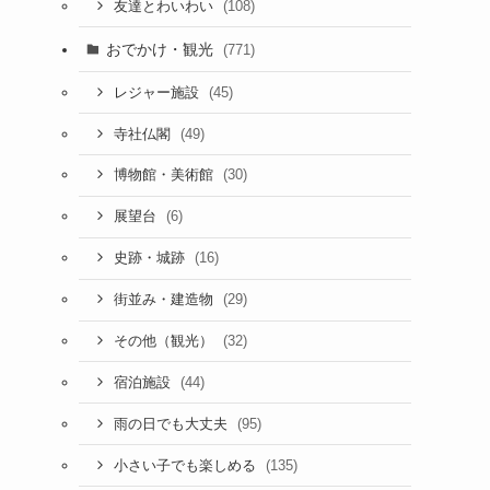
(108)
友達とわいわい
おでかけ・観光
(771)
(45)
レジャー施設
(49)
寺社仏閣
(30)
博物館・美術館
(6)
展望台
(16)
史跡・城跡
(29)
街並み・建造物
(32)
その他（観光）
(44)
宿泊施設
(95)
雨の日でも大丈夫
(135)
小さい子でも楽しめる