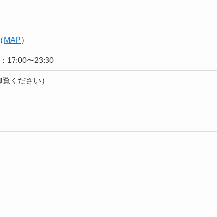
（
MAP
）
：17:00〜23:30
mを御覧ください）