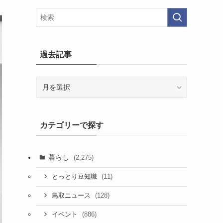
過去記事
過
去
記
事
カテゴリーで探す
暮らし
(2,275)
(11)
とっとり豆知識
(128)
鳥取ニュース
(886)
イベント