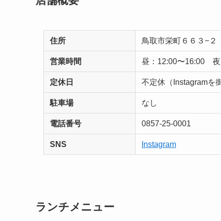
店舗概要
住所
鳥取市栄町６６３−２
営業時間
昼：12:00〜16:00 夜
定休日
不定休（Instagra
駐車場
なし
電話番号
0857-25-0001
SNS
Instagram
ランチメニュー