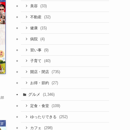
(33)
美容
(32)
不動産
(15)
健康
(4)
病院
(9)
習い事
(40)
子育て
(735)
開店・閉店
）
(27)
お得・節約
グルメ
(1,346)
集部
(109)
定食・食堂
(252)
ゆったりできる
食堂
(298)
カフェ