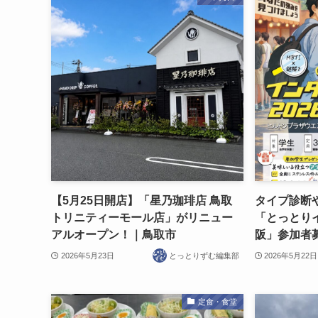
【5月25日開店】「星乃珈琲店 鳥取
タイプ診断
トリニティーモール店」がリニュー
「とっとり
アルオープン！｜鳥取市
阪」参加者募
2026年5月23日
とっとりずむ編集部
2026年5月22日
定食・食堂