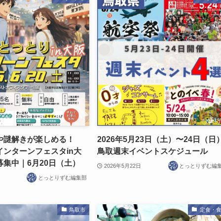
や謎解きが楽しめる！
2026年5月23日（土）〜24日（日
インターンフェスタin大
鳥取週末イベントスケジュール
集中｜6月20日（土）
2026年5月22日
とっとりずむ編
とっとりずむ編集部
鳥取市
定食・