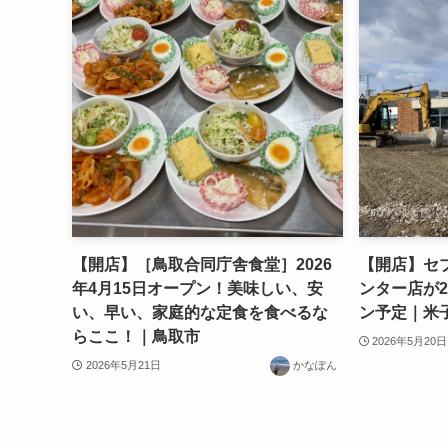
【開店】［鳥取合同庁舎食堂］2026
【開店】セ
年4月15日オープン！美味しい、安
ンター店が2
い、早い、家庭的な定食を食べるな
ン予定｜米
らここ！｜鳥取市
2026年5月20日
2026年5月21日
かなぽん