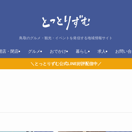
鳥取のグルメ・観光・イベントを発信する地域情報サイト
開店・閉店
グルメ
おでかけ
暮らし
求人
お問い合
＼とっとりずむ公式LINE好評配信中／