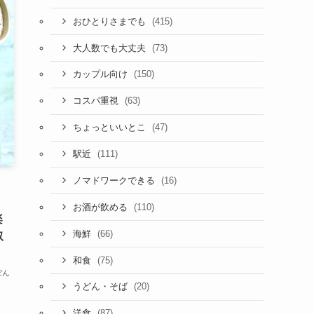
(415)
おひとりさまでも
(73)
大人数でも大丈夫
(150)
カップル向け
(63)
コスパ重視
(47)
ちょっといいとこ
(111)
駅近
(16)
ノマドワークできる
(110)
お酒が飲める
楽
(66)
海鮮
取
(75)
和食
ぽん
(20)
うどん・そば
(87)
洋食