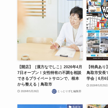
【開店】［漢方なでしこ］2026年4月
【特典あり
7日オープン！女性特有の不調を相談
鳥取市安長
できるプライベートサロンで、根本
学会｜6月6
から整える｜鳥取市
2026年5月25日
2026年5月26日
とっとりずむ編集部
鳥取市