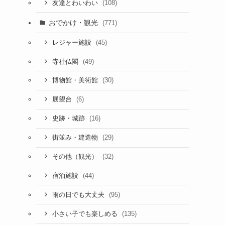
(108)
友達とわいわい
おでかけ・観光
(771)
(45)
レジャー施設
(49)
寺社仏閣
(30)
博物館・美術館
(6)
展望台
(16)
史跡・城跡
(29)
街並み・建造物
(32)
その他（観光）
(44)
宿泊施設
(95)
雨の日でも大丈夫
(135)
小さい子でも楽しめる