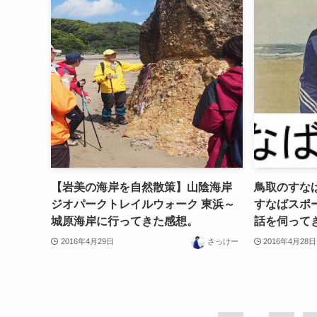
【岩美の海岸を自然散策】山陰海岸
鳥取のすな
ジオパークトレイルウォーク 東浜～
すなばスポ
城原海岸に行ってきた感想。
話を伺って
2016年4月29日
さっけー
2016年4月28日