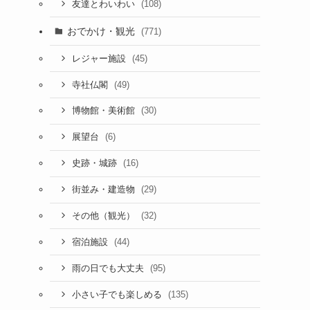
(108)
友達とわいわい
おでかけ・観光
(771)
(45)
レジャー施設
(49)
寺社仏閣
(30)
博物館・美術館
(6)
展望台
(16)
史跡・城跡
(29)
街並み・建造物
(32)
その他（観光）
(44)
宿泊施設
(95)
雨の日でも大丈夫
(135)
小さい子でも楽しめる