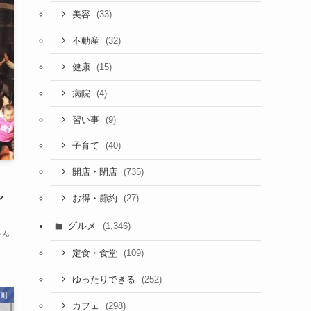
(33)
美容
(32)
不動産
(15)
健康
(4)
病院
(9)
習い事
(40)
子育て
(735)
開店・閉店
ル
(27)
お得・節約
グルメ
(1,346)
ゃん
(109)
定食・食堂
(252)
ゆったりできる
頭町
(298)
カフェ