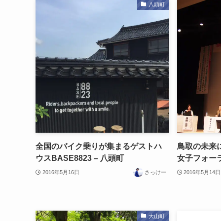
八頭町
全国のバイク乗りが集まるゲストハ
鳥取の未来
ウスBASE8823 – 八頭町
女子フォー
2016年5月16日
さっけー
2016年5月14日
大山町