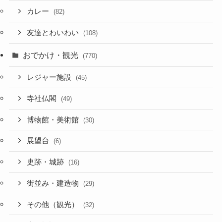
カレー
(82)
友達とわいわい
(108)
おでかけ・観光
(770)
レジャー施設
(45)
寺社仏閣
(49)
博物館・美術館
(30)
展望台
(6)
史跡・城跡
(16)
街並み・建造物
(29)
その他（観光）
(32)