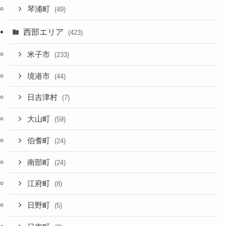
琴浦町
(49)
西部エリア
(423)
米子市
(233)
境港市
(44)
日吉津村
(7)
大山町
(59)
伯耆町
(24)
南部町
(24)
江府町
(8)
日野町
(5)