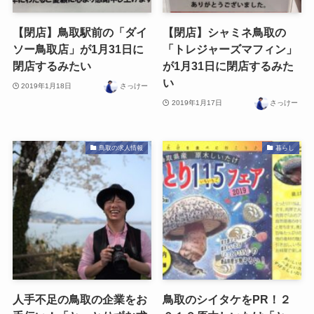
【閉店】鳥取駅前の「ダイ
【閉店】シャミネ鳥取の
ソー鳥取店」が1月31日に
「トレジャーズマフィン」
閉店するみたい
が1月31日に閉店するみた
い
2019年1月18日
さっけー
2019年1月17日
さっけー
鳥取の求人情報
暮らし
人手不足の鳥取の企業をお
鳥取のシイタケをPR！２