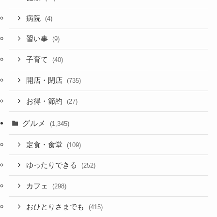
病院
(4)
習い事
(9)
子育て
(40)
開店・閉店
(735)
お得・節約
(27)
グルメ
(1,345)
定食・食堂
(109)
ゆったりできる
(252)
カフェ
(298)
おひとりさまでも
(415)