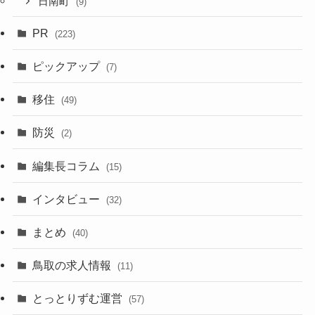
日南町
(9)
PR
(223)
ピックアップ
(7)
移住
(49)
防災
(2)
編集長コラム
(15)
インタビュー
(32)
まとめ
(40)
鳥取の求人情報
(11)
とっとりずむ運営
(57)