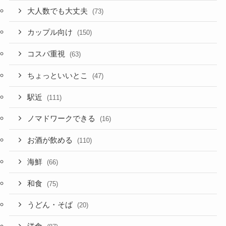
大人数でも大丈夫
(73)
カップル向け
(150)
コスパ重視
(63)
ちょっといいとこ
(47)
駅近
(111)
ノマドワークできる
(16)
お酒が飲める
(110)
海鮮
(66)
和食
(75)
うどん・そば
(20)