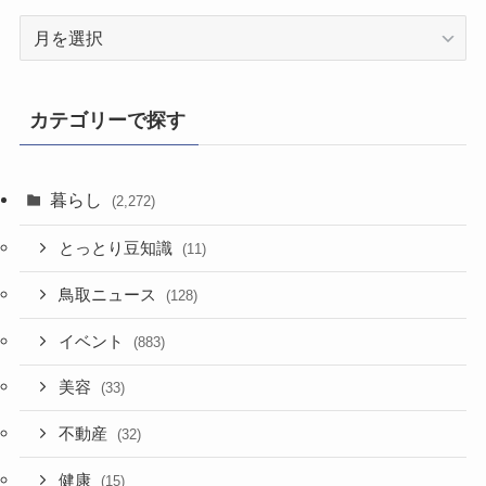
過
去
記
事
カテゴリーで探す
暮らし
(2,272)
とっとり豆知識
(11)
鳥取ニュース
(128)
イベント
(883)
美容
(33)
不動産
(32)
健康
(15)