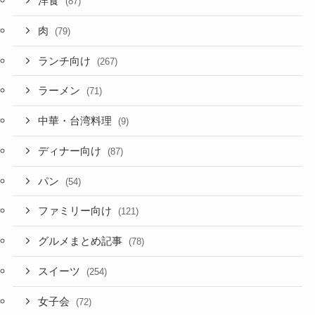
洋食
(87)
肉
(79)
ランチ向け
(267)
ラーメン
(71)
中華・台湾料理
(9)
ディナー向け
(87)
パン
(54)
ファミリー向け
(121)
グルメまとめ記事
(78)
スイーツ
(254)
女子会
(72)