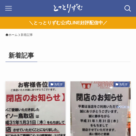
＼とっとりずむ公式LINE好評配信中／
ホーム
新着記事
新着記事
鳥取市
鳥取市