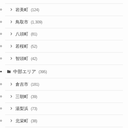
岩美町
(124)
鳥取市
(1,309)
八頭町
(81)
若桜町
(52)
智頭町
(42)
中部エリア
(395)
倉吉市
(181)
三朝町
(39)
湯梨浜
(73)
北栄町
(38)