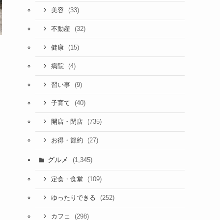
(33)
美容
(32)
不動産
(15)
健康
(4)
病院
(9)
習い事
(40)
子育て
(735)
開店・閉店
(27)
お得・節約
グルメ
(1,345)
(109)
定食・食堂
(252)
ゆったりできる
(298)
カフェ