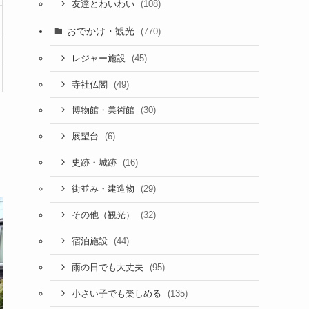
(108)
友達とわいわい
おでかけ・観光
(770)
(45)
レジャー施設
(49)
寺社仏閣
(30)
博物館・美術館
(6)
展望台
(16)
史跡・城跡
(29)
街並み・建造物
(32)
その他（観光）
(44)
宿泊施設
(95)
雨の日でも大丈夫
(135)
小さい子でも楽しめる