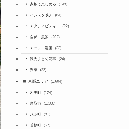
(198)
家族で楽しめる
(84)
インスタ映え
(22)
アクティビティー
(202)
自然・風景
(22)
アニメ・漫画
(24)
観光まとめ記事
(23)
温泉
東部エリア
(1,604)
(124)
岩美町
(1,308)
鳥取市
(81)
八頭町
(52)
若桜町