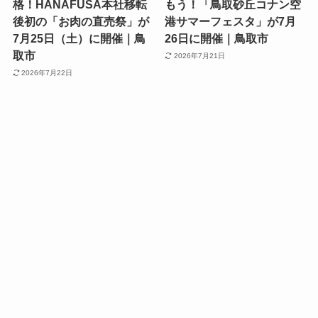
格！HANAFUSA本社移転
もう！「鳥取砂丘コナン空
後初の「お肉の直売祭」が
港サマーフェスタ」が7月
7月25日（土）に開催｜鳥
26日に開催｜鳥取市
取市
2026年7月21日
2026年7月22日