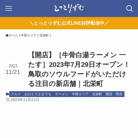
＼とっとりずむ公式LINE好評配信中／
ホーム
中部エリア
北栄町
【開店】［牛骨白湯ラーメン 一
たす］2023年7月29日オープン！
2023
11/21
鳥取のソウルフードがいただけ
る注目の新店舗｜北栄町
グルメ
おひとりさまでも
ラーメン
中部エリア
北栄町
開店・閉店
2023年11月21日