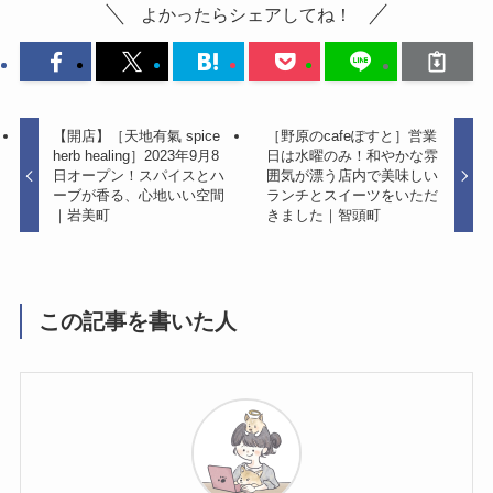
よかったらシェアしてね！
【開店】［天地有氣 spice
［野原のcafeぽすと］営業
herb healing］2023年9月8
日は水曜のみ！和やかな雰
日オープン！スパイスとハ
囲気が漂う店内で美味しい
ーブが香る、心地いい空間
ランチとスイーツをいただ
｜岩美町
きました｜智頭町
この記事を書いた人