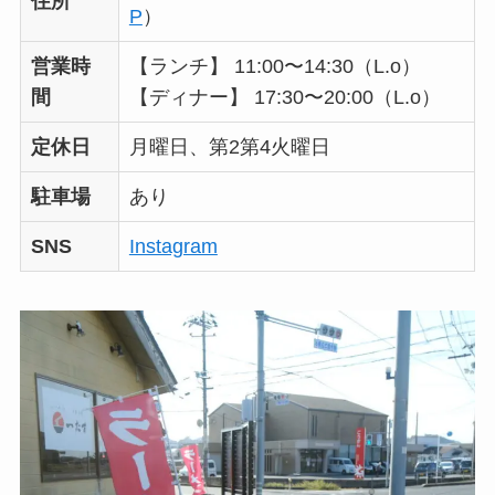
住所
P
）
営業時
【ランチ】 11:00〜14:30（L.o）
間
【ディナー】 17:30〜20:00（L.o）
定休日
月曜日、第2第4火曜日
駐車場
あり
SNS
Instagram