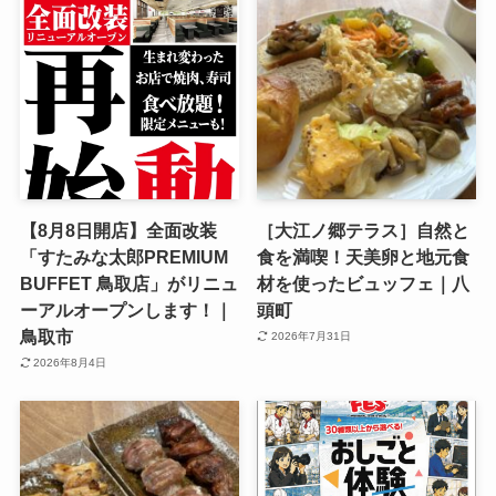
【8月8日開店】全面改装
［大江ノ郷テラス］自然と
「すたみな太郎PREMIUM
食を満喫！天美卵と地元食
BUFFET 鳥取店」がリニュ
材を使ったビュッフェ｜八
ーアルオープンします！｜
頭町
鳥取市
2026年7月31日
2026年8月4日