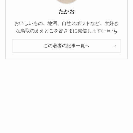
たかお
おいしいもの、地酒、自然スポットなど、大好き
な鳥取のええとこを皆さまに発信します( ･ㅂ･)و
この著者の記事一覧へ