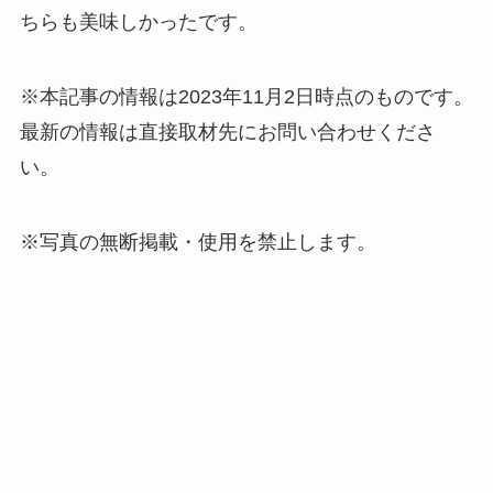
ちらも美味しかったです。
※本記事の情報は2023年11月2日時点のものです。
最新の情報は直接取材先にお問い合わせくださ
い。
※写真の無断掲載・使用を禁止します。