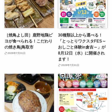
［焼鳥よし田］鹿野地鶏ピ
30種類以上から選べる！
ヨが食べられる！こだわり
「とっとりワクスタFES～
の焼き鳥|鳥取市
おしごと体験in倉吉～」が
8月12日（水）に開催され
2026年7月31日
ます！
2026年7月31日