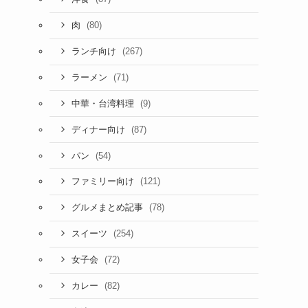
(80)
肉
(267)
ランチ向け
(71)
ラーメン
(9)
中華・台湾料理
(87)
ディナー向け
(54)
パン
(121)
ファミリー向け
(78)
グルメまとめ記事
(254)
スイーツ
(72)
女子会
(82)
カレー