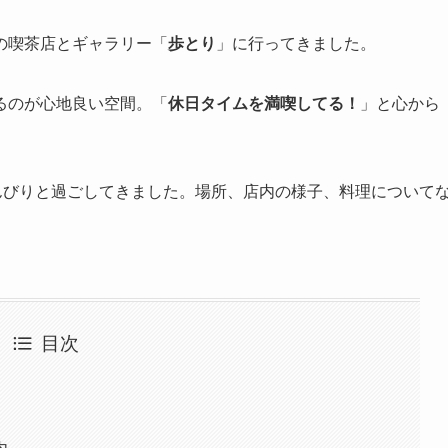
の喫茶店とギャラリー「
歩とり
」に行ってきました。
るのが心地良い空間。「
休日タイムを満喫してる！
」と心から
んびりと過ごしてきました。場所、店内の様子、料理について
目次