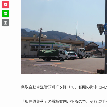
鳥取自動車道智頭町ICを降りて、智頭の街中に向
「板井原集落」の看板案内があるので、それに従