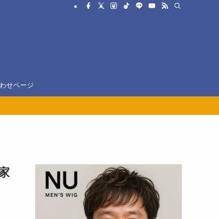
わせページ
家