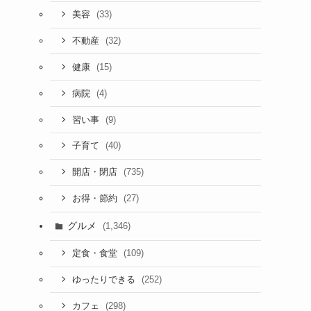
(33)
美容
(32)
不動産
(15)
健康
(4)
病院
(9)
習い事
(40)
子育て
(735)
開店・閉店
(27)
お得・節約
グルメ
(1,346)
(109)
定食・食堂
(252)
ゆったりできる
(298)
カフェ