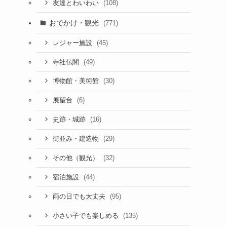
(108)
友達とわいわい
おでかけ・観光
(771)
(45)
レジャー施設
(49)
寺社仏閣
(30)
博物館・美術館
(6)
展望台
(16)
史跡・城跡
(29)
街並み・建造物
(32)
その他（観光）
(44)
宿泊施設
(95)
雨の日でも大丈夫
(135)
小さい子でも楽しめる