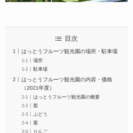
目次
はっとうフルーツ観光園の場所・駐車場
場所
駐車場
はっとうフルーツ観光園の内容・価格
（2021年度）
はっとうフルーツ観光園の概要
梨
ぶどう
栗
りんご