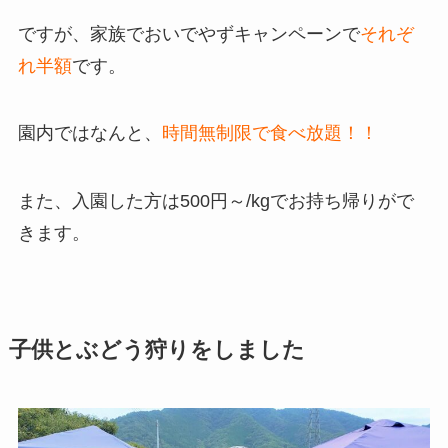
ですが、家族でおいでやずキャンペーンで
それぞ
れ半額
です。
園内ではなんと、
時間無制限で食べ放題！！
また、入園した方は500円～/kgでお持ち帰りがで
きます。
子供とぶどう狩りをしました