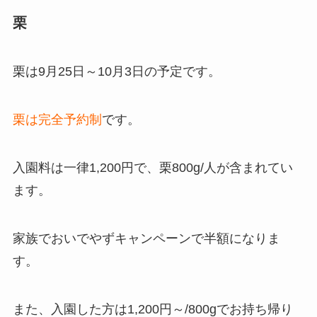
栗
栗は9月25日～10月3日の予定です。
栗は完全予約制
です。
入園料は一律1,200円で、栗800g/人が含まれてい
ます。
家族でおいでやずキャンペーンで半額になりま
す。
また、入園した方は1,200円～/800gでお持ち帰り