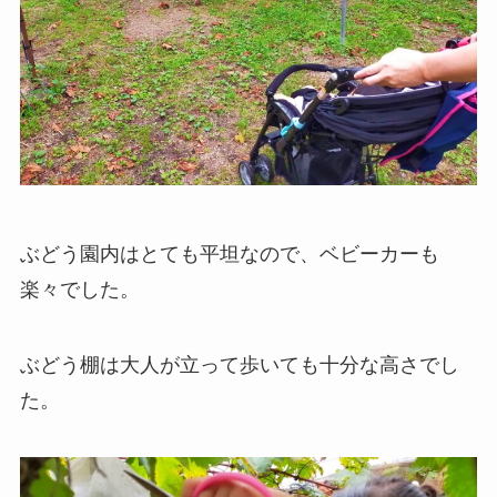
ぶどう園内はとても平坦なので、ベビーカーも
楽々でした。
ぶどう棚は大人が立って歩いても十分な高さでし
た。