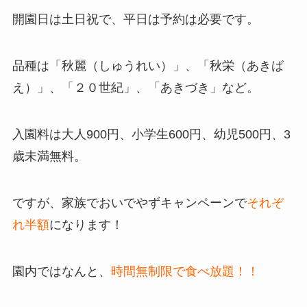
開園日は土日祝で、平日は予約は必要です。
品種は「秋麗（しゅうれい）」、「秋栄（あきば
え）」、「２０世紀」、「あきづき」など。
入園料は大人900円、小学生600円、幼児500円、3
歳未満無料。
ですが、家族でおいでやずキャンペーンで
それぞ
れ半額
になります！
園内ではなんと、
時間無制限で食べ放題！！