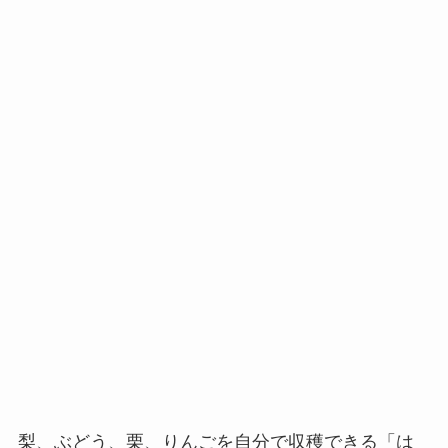
梨、ぶどう、栗、りんごを自分で収穫できる「は