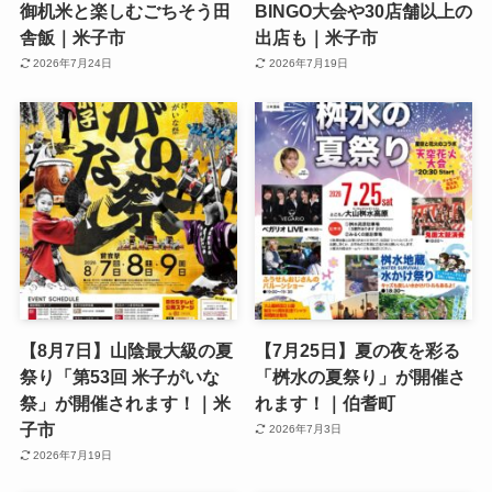
御机米と楽しむごちそう田
BINGO大会や30店舗以上の
舎飯｜米子市
出店も｜米子市
2026年7月24日
2026年7月19日
【8月7日】山陰最大級の夏
【7月25日】夏の夜を彩る
祭り「第53回 米子がいな
「桝水の夏祭り」が開催さ
祭」が開催されます！｜米
れます！｜伯耆町
子市
2026年7月3日
2026年7月19日