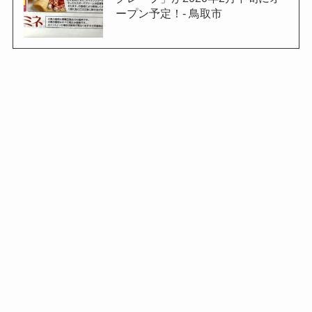
ープン予定！- 鳥取市