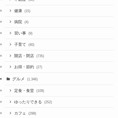
健康
(15)
病院
(4)
習い事
(9)
子育て
(40)
開店・閉店
(735)
お得・節約
(27)
グルメ
(1,346)
定食・食堂
(109)
ゆったりできる
(252)
カフェ
(298)