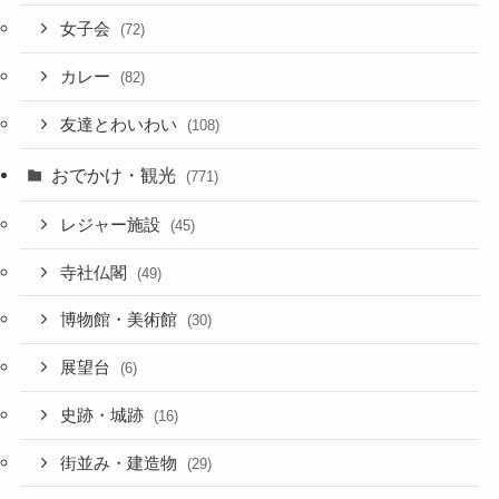
女子会
(72)
カレー
(82)
友達とわいわい
(108)
おでかけ・観光
(771)
レジャー施設
(45)
寺社仏閣
(49)
博物館・美術館
(30)
展望台
(6)
史跡・城跡
(16)
街並み・建造物
(29)