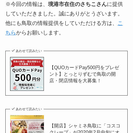
※今回の情報は、
境港市在住のさちこさん
に提供
していただきました。誠にありがとうざいます。
他にも鳥取の情報提供をしていただける方は、
こ
ちら
からお願いします。
あわせて読みたい
【QUOカードPay500円をプレゼ
ント】とっとりずむで鳥取の開
店・閉店情報を大募集！
あわせて読みたい
【開店】シャミネ鳥取に「コスコ
クレープ」が2020年2月中旬にオ