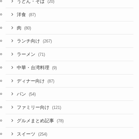
うどん・そば
(20)
洋食
(87)
肉
(80)
ランチ向け
(267)
ラーメン
(71)
中華・台湾料理
(9)
ディナー向け
(87)
パン
(54)
ファミリー向け
(121)
グルメまとめ記事
(78)
スイーツ
(254)