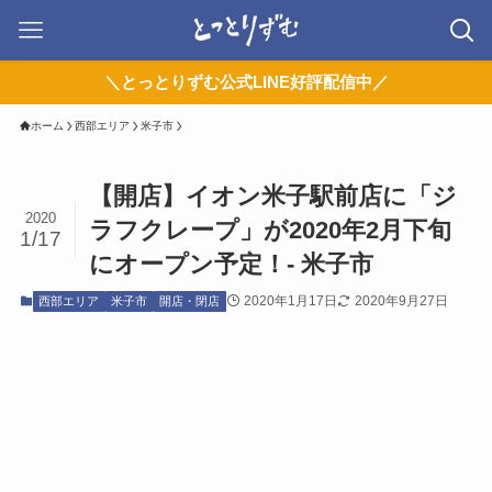
＼とっとりずむ公式LINE好評配信中／
ホーム
西部エリア
米子市
【開店】イオン米子駅前店に「ジ
2020
ラフクレープ」が2020年2月下旬
1/17
にオープン予定！- 米子市
2020年1月17日
2020年9月27日
西部エリア
米子市
開店・閉店