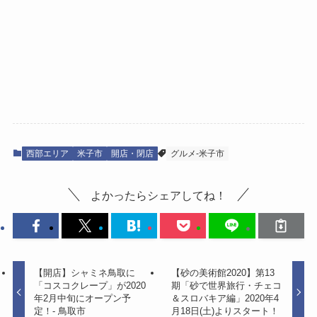
西部エリア
米子市
開店・閉店
グルメ-米子市
よかったらシェアしてね！
【開店】シャミネ鳥取に
【砂の美術館2020】第13
「コスコクレープ」が2020
期「砂で世界旅行・チェコ
年2月中旬にオープン予
＆スロバキア編」2020年4
定！- 鳥取市
月18日(土)よりスタート！