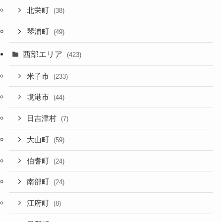
北栄町
(38)
琴浦町
(49)
西部エリア
(423)
米子市
(233)
境港市
(44)
日吉津村
(7)
大山町
(59)
伯耆町
(24)
南部町
(24)
江府町
(8)