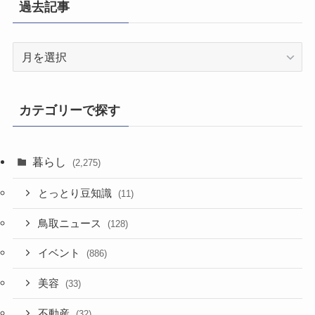
過去記事
過
去
記
事
カテゴリーで探す
暮らし
(2,275)
とっとり豆知識
(11)
鳥取ニュース
(128)
イベント
(886)
美容
(33)
不動産
(32)