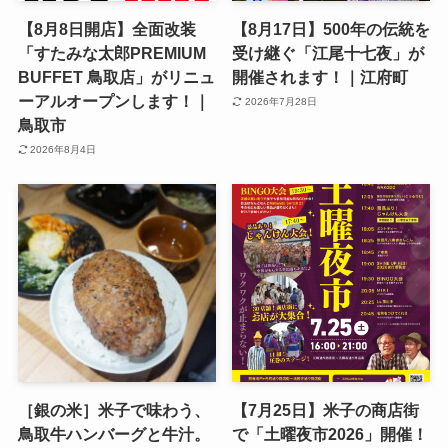
【8月8日開店】全面改装
【8月17日】500年の伝統を
「すたみな太郎PREMIUM
受け継ぐ「江尾十七夜」が
BUFFET 鳥取店」がリニュ
開催されます！｜江府町
ーアルオープンします！｜
2026年7月28日
鳥取市
2026年8月4日
［銀の米］米子で味わう、
【7月25日】米子の商店街
鳥取牛ハンバーグと牛汁。
で「土曜夜市2026」開催！