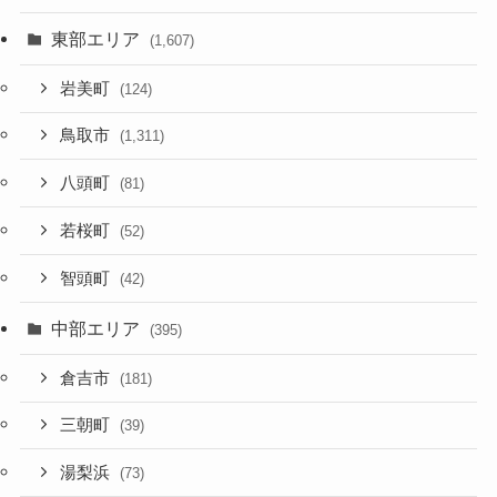
東部エリア
(1,607)
岩美町
(124)
鳥取市
(1,311)
八頭町
(81)
若桜町
(52)
智頭町
(42)
中部エリア
(395)
倉吉市
(181)
三朝町
(39)
湯梨浜
(73)