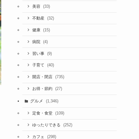
(33)
美容
(32)
不動産
(15)
健康
(4)
病院
(9)
習い事
(40)
子育て
(735)
開店・閉店
(27)
お得・節約
グルメ
(1,346)
(109)
定食・食堂
(252)
ゆったりできる
(298)
カフェ