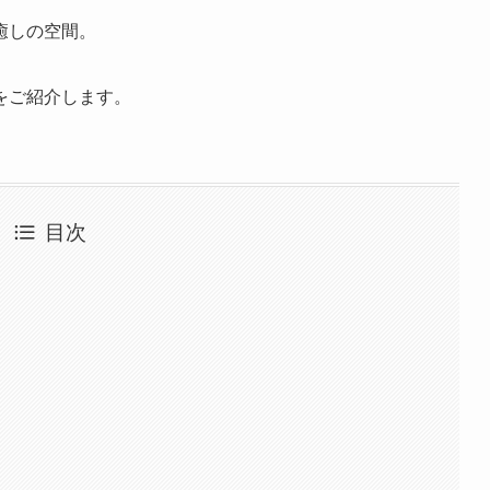
癒しの空間。
をご紹介します。
目次