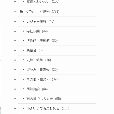
(108)
友達とわいわい
おでかけ・観光
(771)
(45)
レジャー施設
(49)
寺社仏閣
(30)
博物館・美術館
(6)
展望台
(16)
史跡・城跡
(29)
街並み・建造物
(32)
その他（観光）
(44)
宿泊施設
(95)
雨の日でも大丈夫
(135)
小さい子でも楽しめる