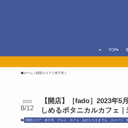
TOP
ホーム
西部エリア
米子市
【開店】［fado］2023
2023
8/12
しめるボタニカルカフェ｜
西部エリア
米子市
グルメ
カフェ
おひとりさまでも
スイーツ