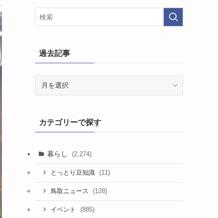
過去記事
過
去
記
事
カテゴリーで探す
暮らし
(2,274)
(11)
とっとり豆知識
(128)
鳥取ニュース
(885)
イベント