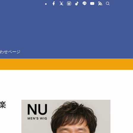
わせページ
楽