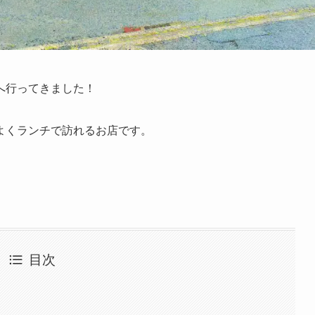
へ行ってきました！
よくランチで訪れるお店です。
目次