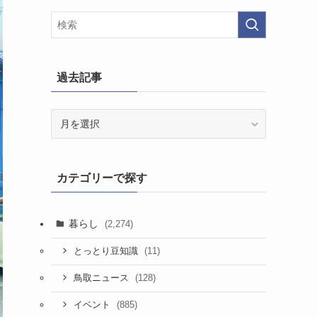
過去記事
過
去
記
事
カテゴリーで探す
暮らし
(2,274)
(11)
とっとり豆知識
(128)
鳥取ニュース
(885)
イベント