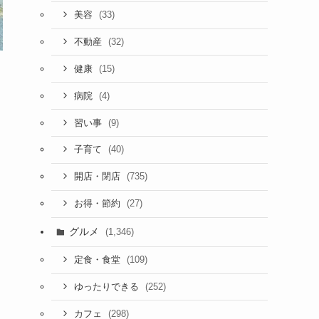
(33)
美容
(32)
不動産
(15)
健康
(4)
病院
(9)
習い事
(40)
子育て
(735)
開店・閉店
(27)
お得・節約
グルメ
(1,346)
(109)
定食・食堂
(252)
ゆったりできる
(298)
カフェ