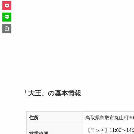
「大王」の基本情報
住所
鳥取県鳥取市丸山町30
【ランチ】11:00〜14:
営業時間