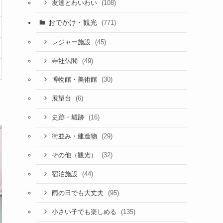
(108)
友達とわいわい
おでかけ・観光
(771)
(45)
レジャー施設
(49)
寺社仏閣
(30)
博物館・美術館
(6)
展望台
(16)
史跡・城跡
(29)
街並み・建造物
(32)
その他（観光）
(44)
宿泊施設
(95)
雨の日でも大丈夫
(135)
小さい子でも楽しめる