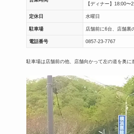
【ディナー】18:00〜21
定休日
水曜日
駐車場
店舗前に6台、店舗裏
電話番号
0857-23-7767
駐車場は店舗前の他、店舗向かって左の道を奥に